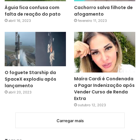
Águia fica confusa com
Cachorro salva filhote de
falta de reação do pato
afogamento
abril 16, 2023
fevereiro 11, 2023
O foguete Starship da
Maíra Cardi é Condenada
SpaceX explodiu após
a Pagar Indenização após
lançamento
Vender Curso de Renda
abril 20, 2023
Extra
outubro 12, 2023
Carregar mais