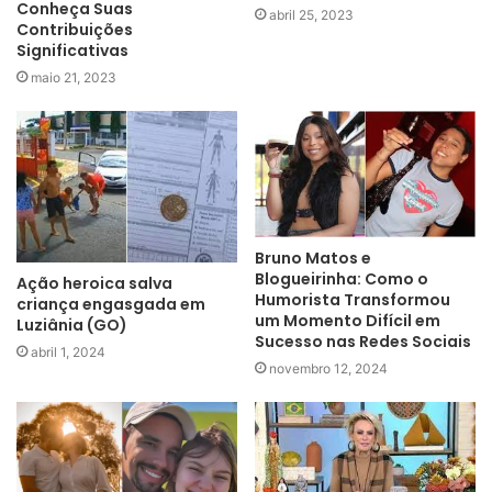
Conheça Suas
abril 25, 2023
Contribuições
Significativas
maio 21, 2023
Bruno Matos e
Blogueirinha: Como o
Ação heroica salva
Humorista Transformou
criança engasgada em
um Momento Difícil em
Luziânia (GO)
Sucesso nas Redes Sociais
abril 1, 2024
novembro 12, 2024