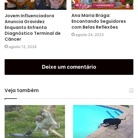
Ana Maria Braga:
Jovem Influenciadora
Encantando Seguidores
Anuncia Gravidez
com Belas Reflexões
Enquanto Enfrenta
Diagnóstico Terminal de
agosto 24, 2023
Câncer
agosto 13, 2024
Deixe um comentário
Veja também