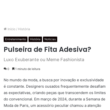
Início
/
História
Entretenimento
História
Noticias
Pulseira de Fita Adesiva?
Luxo Exuberante ou Meme Fashionista
0
1 minuto de leitura
No mundo da moda, a busca por inovação e exclusividade
é constante. Designers ousados ​​frequentemente desafiam
as expectativas, criando peças que transcendem os limites
do convencional. Em março de 2024, durante a Semana de
Moda de Paris, um acessório peculiar chamou a atenção