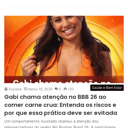
Saúde e Bem Estar
Suylane
março 18, 2026
0
120
Gabi chama atenção no BBB 26 ao
comer carne crua: Entenda os riscos e
por que essa prática deve ser evitada
Um comportamento inusitado chamou a atenção dos
telespectadores do reality Big Brother Brasil 26. A participante