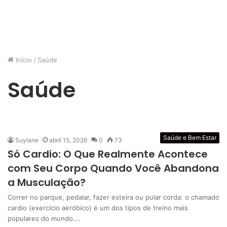
Início
/
Saúde
Saúde
Saúde e Bem Estar
Suylane
abril 15, 2026
0
73
Só Cardio: O Que Realmente Acontece
com Seu Corpo Quando Você Abandona
a Musculação?
Correr no parque, pedalar, fazer esteira ou pular corda: o chamado
cardio (exercício aeróbico) é um dos tipos de treino mais
populares do mundo.…