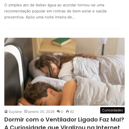
O simples ato de beber água ao acordar tornou-se uma
recomendação popular em rotinas de bem-estar e saúde
preventiva. Após uma noite inteira de…
Curiosidades
Suylane
janeiro 30, 2026
0
92
Dormir com o Ventilador Ligado Faz Mal?
A Curiosidade que Viralizou na Internet