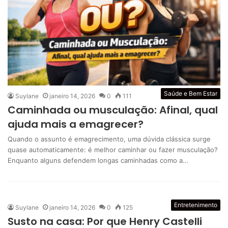
Saúde e Bem Estar
Suylane
janeiro 14, 2026
0
111
Caminhada ou musculação: Afinal, qual
ajuda mais a emagrecer?
Quando o assunto é emagrecimento, uma dúvida clássica surge
quase automaticamente: é melhor caminhar ou fazer musculação?
Enquanto alguns defendem longas caminhadas como a…
Entretenimento
Suylane
janeiro 14, 2026
0
125
Susto na casa: Por que Henry Castelli