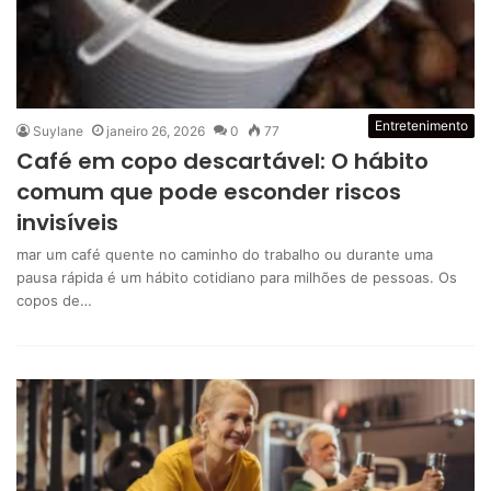
Entretenimento
Suylane
janeiro 26, 2026
0
77
Café em copo descartável: O hábito
comum que pode esconder riscos
invisíveis
mar um café quente no caminho do trabalho ou durante uma
pausa rápida é um hábito cotidiano para milhões de pessoas. Os
copos de…