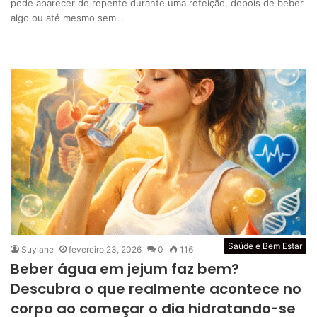
pode aparecer de repente durante uma refeição, depois de beber
algo ou até mesmo sem…
Saúde e Bem Estar
Suylane
fevereiro 23, 2026
0
116
Beber água em jejum faz bem?
Descubra o que realmente acontece no
corpo ao começar o dia hidratando-se