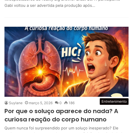
Gabi voltou a ser advertida pela produção após…
Entretenimento
Suylane
março 5, 2026
0
186
Por que o soluço aparece do nada? A
curiosa reação do corpo humano
Quem nunca foi surpreendido por um soluço inesperado? Ele