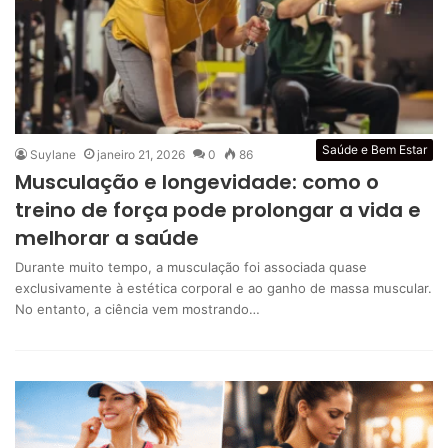
Saúde e Bem Estar
Suylane
janeiro 21, 2026
0
86
Musculação e longevidade: como o
treino de força pode prolongar a vida e
melhorar a saúde
Durante muito tempo, a musculação foi associada quase
exclusivamente à estética corporal e ao ganho de massa muscular.
No entanto, a ciência vem mostrando…