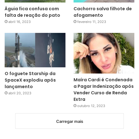
Águia fica confusa com
Cachorro salva filhote de
falta de reação do pato
afogamento
abril 16, 2023
fevereiro 11, 2023
O foguete Starship da
Maíra Cardi é Condenada
SpaceX explodiu após
a Pagar Indenização após
lançamento
Vender Curso de Renda
abril 20, 2023
Extra
outubro 12, 2023
Carregar mais