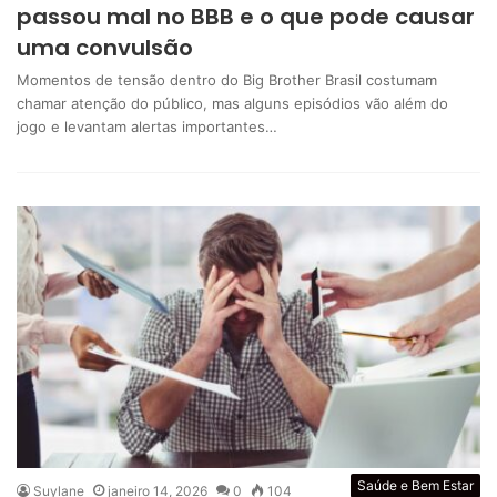
passou mal no BBB e o que pode causar
uma convulsão
Momentos de tensão dentro do Big Brother Brasil costumam
chamar atenção do público, mas alguns episódios vão além do
jogo e levantam alertas importantes…
Saúde e Bem Estar
Suylane
janeiro 14, 2026
0
104