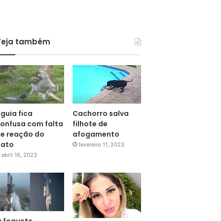
Veja também
guia fica
Cachorro salva
onfusa com falta
filhote de
e reação do
afogamento
pato
fevereiro 11, 2023
abril 16, 2023