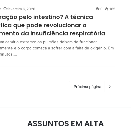
e
fevereiro 6, 2026
0
165
ração pelo intestino? A técnica
ífica que pode revolucionar o
mento da insuficiência respiratória
um cenário extremo: os pulmões deixam de funcionar
mente e o corpo começa a sofrer com a falta de oxigênio. Em
minutos,…
Próxima página
ASSUNTOS EM ALTA