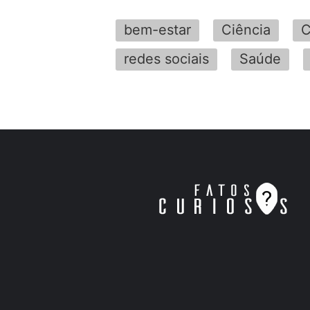
bem-estar
Ciência
C
redes sociais
Saúde