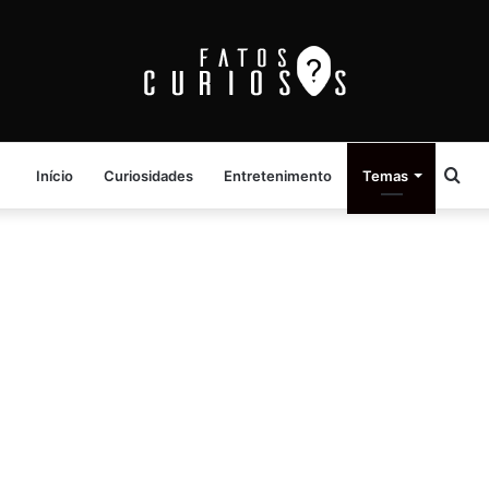
Pro
Início
Curiosidades
Entretenimento
Temas
por