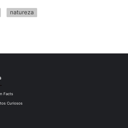
natureza
s
n Facts
tos Curiosos