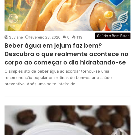
Saúde e Bem Estar
Suylane
fevereiro 23, 2026
0
119
Beber água em jejum faz bem?
Descubra o que realmente acontece no
corpo ao começar o dia hidratando-se
O simples ato de beber água ao acordar tornou-se uma
recomendação popular em rotinas de bem-estar e saúde
preventiva. Após uma noite inteira de…