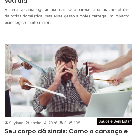
seu dia
Arrumar a cama logo ao acordar pode parecer apenas um detalhe
da rotina doméstica, mas esse gesto simples carrega um impacto
psicológico muito maior…
Saúde e Bem Estar
Suylane
janeiro 14, 2026
0
105
Seu corpo dá sinais: Como o cansaço e