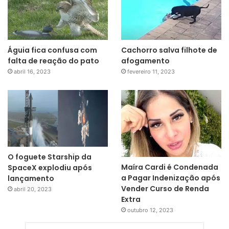
Águia fica confusa com
Cachorro salva filhote de
falta de reação do pato
afogamento
abril 16, 2023
fevereiro 11, 2023
O foguete Starship da
Maíra Cardi é Condenada
SpaceX explodiu após
a Pagar Indenização após
lançamento
Vender Curso de Renda
abril 20, 2023
Extra
outubro 12, 2023