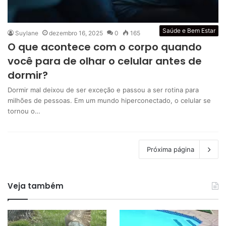
Saúde e Bem Estar
Suylane
dezembro 16, 2025
0
165
O que acontece com o corpo quando
você para de olhar o celular antes de
dormir?
Dormir mal deixou de ser exceção e passou a ser rotina para
milhões de pessoas. Em um mundo hiperconectado, o celular se
tornou o…
Próxima página
Veja também