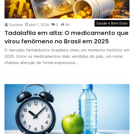
Saúde e Bem Estar
Suylane
abril 1, 2026
0
99
Tadalafila em alta: O medicamento que
virou fenômeno no Brasil em 2025
O mercado farmacêutico brasileiro viveu um momento histórico em
2025. Entre os medicamentos mais vendidos do país, um nome
chamou atenção de forma expressiva:…