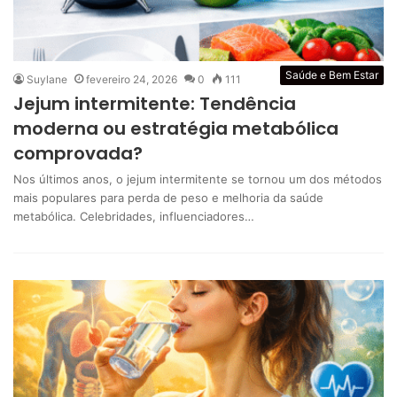
Saúde e Bem Estar
Suylane
fevereiro 24, 2026
0
111
Jejum intermitente: Tendência
moderna ou estratégia metabólica
comprovada?
Nos últimos anos, o jejum intermitente se tornou um dos métodos
mais populares para perda de peso e melhoria da saúde
metabólica. Celebridades, influenciadores…