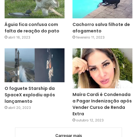
Águia fica confusa com
Cachorro salva filhote de
falta de reação do pato
afogamento
abril 16, 2023
fevereiro 11, 2023
O foguete Starship da
Maíra Cardi é Condenada
SpaceX explodiu após
a Pagar Indenização após
lançamento
Vender Curso de Renda
abril 20, 2023
Extra
outubro 12, 2023
Carregar mais