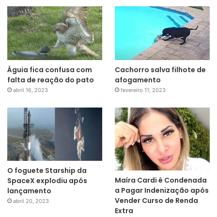
Águia fica confusa com
Cachorro salva filhote de
falta de reação do pato
afogamento
abril 16, 2023
fevereiro 11, 2023
O foguete Starship da
Maíra Cardi é Condenada
SpaceX explodiu após
a Pagar Indenização após
lançamento
Vender Curso de Renda
abril 20, 2023
Extra