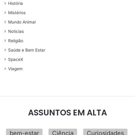
História
Mistérios
Mundo Animal
Noticias
Religião
Saúde e Bem Estar
SpaceX
Viagem
ASSUNTOS EM ALTA
bem-estar
Ciência
Curiosidades