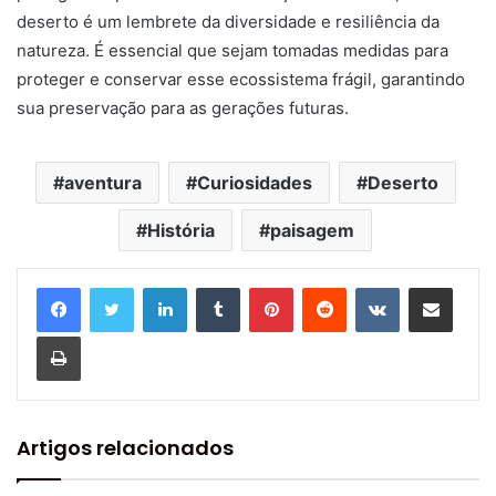
deserto é um lembrete da diversidade e resiliência da
natureza. É essencial que sejam tomadas medidas para
proteger e conservar esse ecossistema frágil, garantindo
sua preservação para as gerações futuras.
aventura
Curiosidades
Deserto
História
paisagem
Linkedin
Tumblr
Pinterest
Reddit
VK
Compartilhar via e-mail
Imprimir
Artigos relacionados