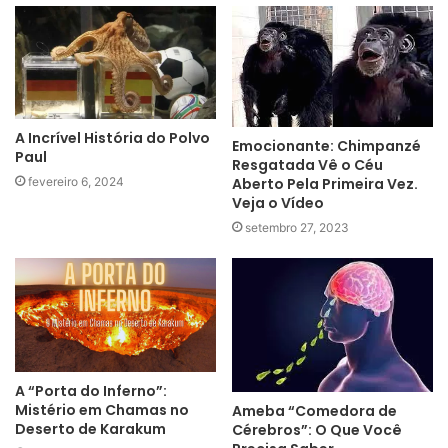
A Incrível História do Polvo
Emocionante: Chimpanzé
Paul
Resgatada Vê o Céu
fevereiro 6, 2024
Aberto Pela Primeira Vez.
Veja o Vídeo
setembro 27, 2023
A “Porta do Inferno”:
Mistério em Chamas no
Ameba “Comedora de
Deserto de Karakum
Cérebros”: O Que Você