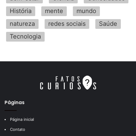
História
mente
mundo
natureza
redes sociais
Saúde
Tecnologia
Páginas
Página inicial
Contato