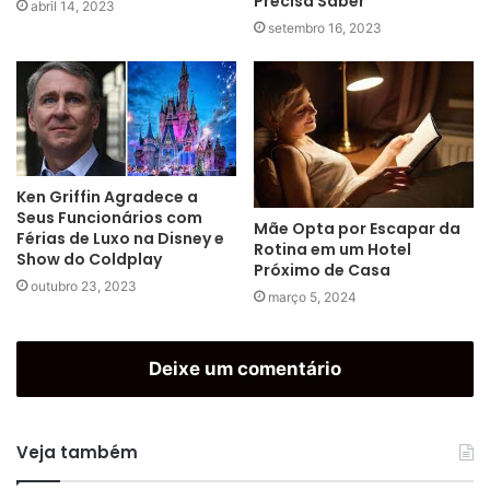
Precisa Saber
abril 14, 2023
setembro 16, 2023
Ken Griffin Agradece a
Seus Funcionários com
Mãe Opta por Escapar da
Férias de Luxo na Disney e
Rotina em um Hotel
Show do Coldplay
Próximo de Casa
outubro 23, 2023
março 5, 2024
Deixe um comentário
Veja também