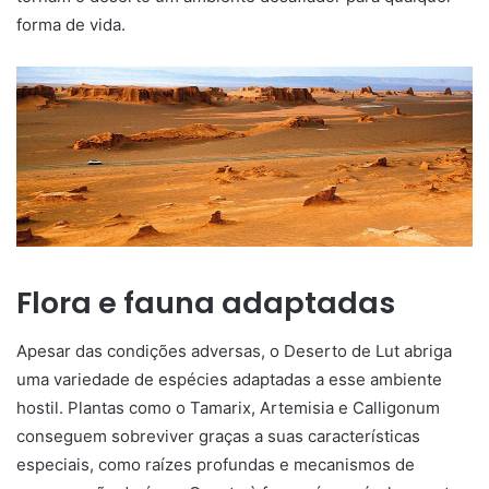
forma de vida.
Flora e fauna adaptadas
Apesar das condições adversas, o Deserto de Lut abriga
uma variedade de espécies adaptadas a esse ambiente
hostil. Plantas como o Tamarix, Artemisia e Calligonum
conseguem sobreviver graças a suas características
especiais, como raízes profundas e mecanismos de