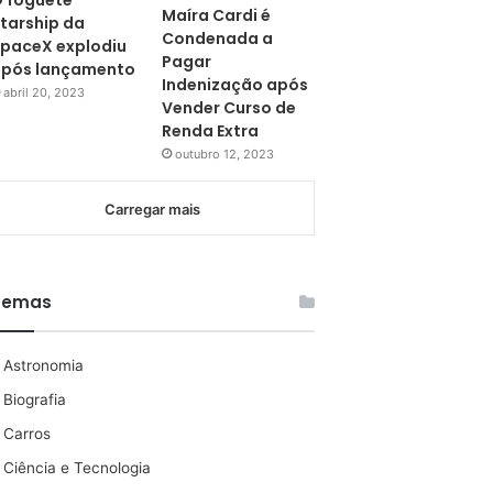
 foguete
Maíra Cardi é
tarship da
Condenada a
paceX explodiu
Pagar
pós lançamento
Indenização após
abril 20, 2023
Vender Curso de
Renda Extra
outubro 12, 2023
Carregar mais
Temas
Astronomia
Biografia
Carros
Ciência e Tecnologia