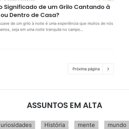
o Significado de um Grilo Cantando à
 ou Dentro de Casa?
suave de um grilo à noite é uma experiência que muitos de nós
ciamos, seja em uma noite tranquila no campo…
Próxima página
ASSUNTOS EM ALTA
uriosidades
História
mente
mundo