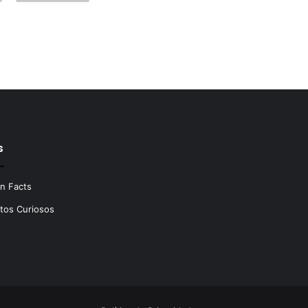
s
n Facts
tos Curiosos