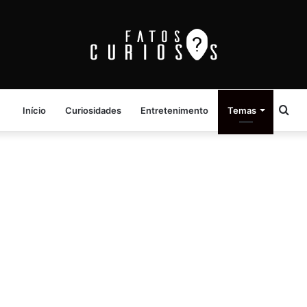
Pro
Início
Curiosidades
Entretenimento
Temas
por