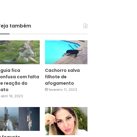
Veja também
guia fica
Cachorro salva
onfusa com falta
filhote de
e reação do
afogamento
pato
fevereiro 11, 2023
abril 16, 2023