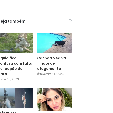
Veja também
guia fica
Cachorro salva
onfusa com falta
filhote de
e reação do
afogamento
pato
fevereiro 11, 2023
abril 16, 2023