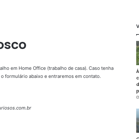
osco
alho em Home Office (trabalho de casa). Caso tenha
Á
 o formulário abaixo e entraremos em contato.
c
d
riosos.com.br