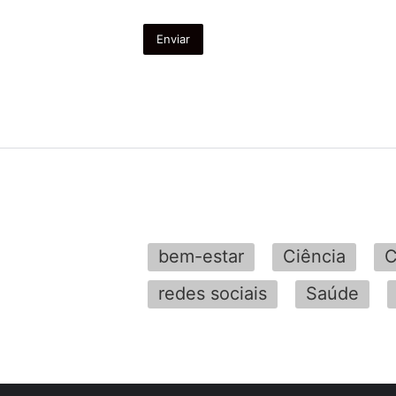
bem-estar
Ciência
C
redes sociais
Saúde