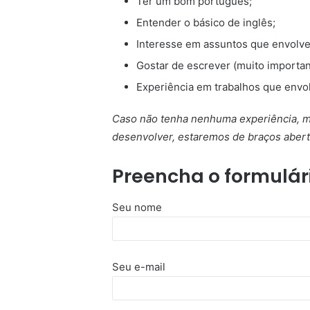
Ter um bom português;
Entender o básico de inglês;
Interesse em assuntos que envolve
Gostar de escrever (muito importan
Experiência em trabalhos que envol
Caso não tenha nenhuma experiência, m
desenvolver, estaremos de braços abert
Preencha o formulár
Seu nome
Seu e-mail