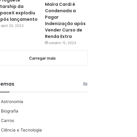
 foguete
Maíra Cardi é
tarship da
Condenada a
paceX explodiu
Pagar
pós lançamento
Indenização após
abril 20, 2023
Vender Curso de
Renda Extra
outubro 12, 2023
Carregar mais
Temas
Astronomia
Biografia
Carros
Ciência e Tecnologia