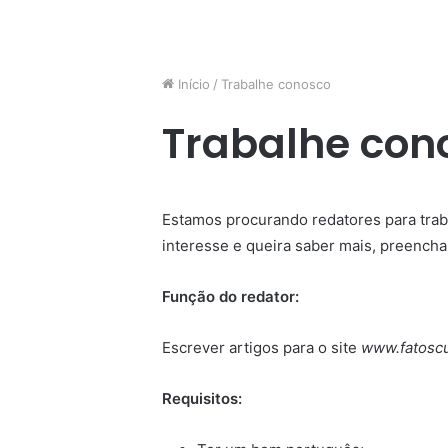
Início
/
Trabalhe conosco
Trabalhe con
Estamos procurando redatores para trab
interesse e queira saber mais, preencha
Função do redator:
Escrever artigos para o site
www.fatoscu
Requisitos: