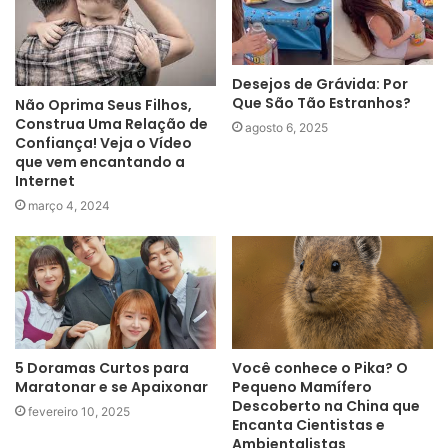
Desejos de Grávida: Por
Que São Tão Estranhos?
Não Oprima Seus Filhos,
Construa Uma Relação de
agosto 6, 2025
Confiança! Veja o Vídeo
que vem encantando a
Internet
março 4, 2024
5 Doramas Curtos para
Você conhece o Pika? O
Maratonar e se Apaixonar
Pequeno Mamífero
Descoberto na China que
fevereiro 10, 2025
Encanta Cientistas e
Ambientalistas