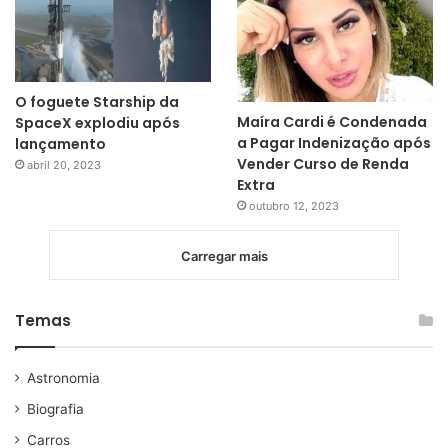
O foguete Starship da
Maíra Cardi é Condenada
SpaceX explodiu após
a Pagar Indenização após
lançamento
Vender Curso de Renda
abril 20, 2023
Extra
outubro 12, 2023
Carregar mais
Temas
Astronomia
Biografia
Carros