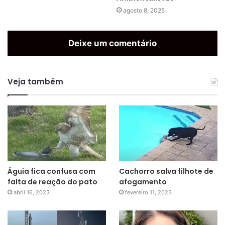
agosto 8, 2025
Deixe um comentário
Veja também
Águia fica confusa com
Cachorro salva filhote de
falta de reação do pato
afogamento
abril 16, 2023
fevereiro 11, 2023