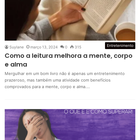
Entretenimento
Suylane
março 13, 2024
0
315
Como a leitura melhora a mente, corpo
e alma
Mergulhar em um bom livro não é apenas um entretenimento
prazeroso, mas também uma atividade com benefícios
comprovados para a mente, corpo e alma.…