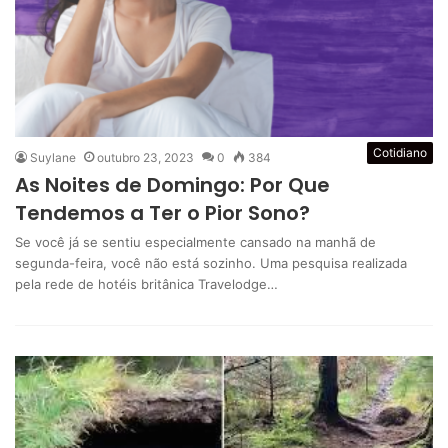
Cotidiano
Suylane
outubro 23, 2023
0
384
As Noites de Domingo: Por Que
Tendemos a Ter o Pior Sono?
Se você já se sentiu especialmente cansado na manhã de
segunda-feira, você não está sozinho. Uma pesquisa realizada
pela rede de hotéis britânica Travelodge…