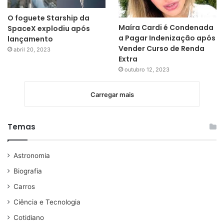
O foguete Starship da
Maíra Cardi é Condenada
SpaceX explodiu após
a Pagar Indenização após
lançamento
Vender Curso de Renda
abril 20, 2023
Extra
outubro 12, 2023
Carregar mais
Temas
Astronomia
Biografia
Carros
Ciência e Tecnologia
Cotidiano