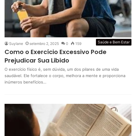
Saúde e Bem Estar
Suylane
setembro 2, 2025
0
159
Como o Exercício Excessivo Pode
Prejudicar Sua Libido
O exercício físico é, sem dúvida, um dos pilares de uma vida
saudável. Ele fortalece o corpo, melhora a mente e proporciona
inúmeros benefícios…