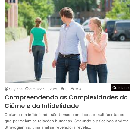
Cotidiano
Suylane
outubro 23, 2023
0
394
Compreendendo as Complexidades do
Ciúme e da Infidelidade
O ciúme e a infidelidade são temas complexos e multifacetados
que permeiam as relações humanas. Segundo a psicóloga Andrea
Stravogiannis, uma análise reveladora revela…