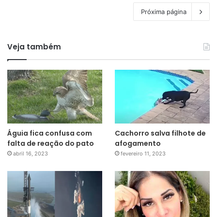
Próxima página
Veja também
Águia fica confusa com
Cachorro salva filhote de
falta de reação do pato
afogamento
abril 16, 2023
fevereiro 11, 2023