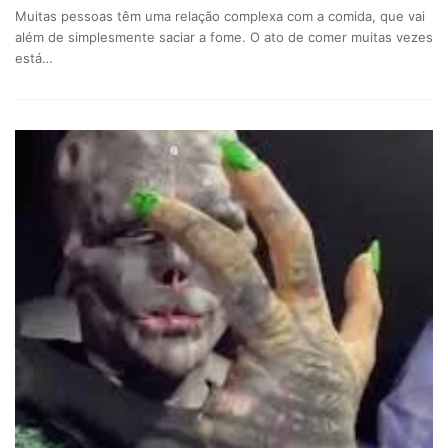
Muitas pessoas têm uma relação complexa com a comida, que vai
além de simplesmente saciar a fome. O ato de comer muitas vezes
está…