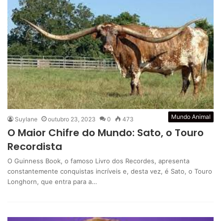
Mundo Animal
Suylane
outubro 23, 2023
0
473
O Maior Chifre do Mundo: Sato, o Touro
Recordista
O Guinness Book, o famoso Livro dos Recordes, apresenta
constantemente conquistas incríveis e, desta vez, é Sato, o Touro
Longhorn, que entra para a…