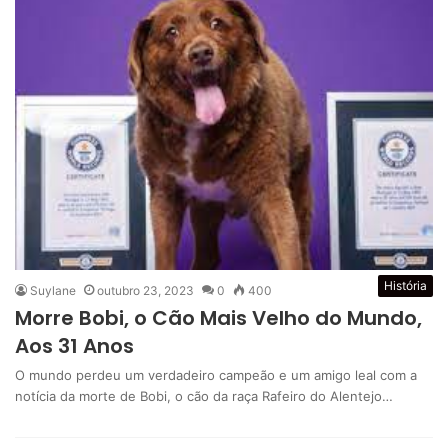
História
Suylane
outubro 23, 2023
0
400
Morre Bobi, o Cão Mais Velho do Mundo,
Aos 31 Anos
O mundo perdeu um verdadeiro campeão e um amigo leal com a
notícia da morte de Bobi, o cão da raça Rafeiro do Alentejo…