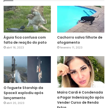
Águia fica confusa com
Cachorro salva filhote de
falta de reação do pato
afogamento
abril 16, 2023
fevereiro 11, 2023
O foguete Starship da
Maíra Cardi é Condenada
SpaceX explodiu após
a Pagar Indenização após
lançamento
Vender Curso de Renda
abril 20, 2023
Extra