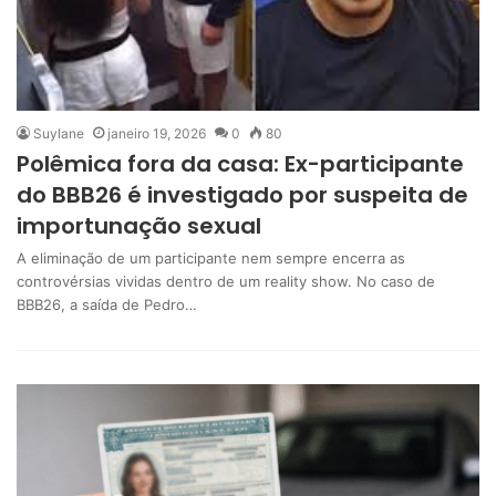
Suylane
janeiro 19, 2026
0
80
Polêmica fora da casa: Ex-participante
do BBB26 é investigado por suspeita de
importunação sexual
A eliminação de um participante nem sempre encerra as
controvérsias vividas dentro de um reality show. No caso de
BBB26, a saída de Pedro…