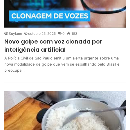
Suylane
outubro 26, 2025
0
153
Novo golpe com voz clonada por
inteligência artificial
A Polícia Civil de São Paulo emitiu um alerta urgente sobre uma
nova modalidade de golpe que vem se espalhando pelo Brasil e
preocupa…