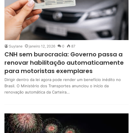
Suylane
janeiro 12, 2026
0
87
CNH sem burocracia: Governo passa a
renovar habilitação automaticamente
para motoristas exemplares
Dirigir dentro da lei agora pode render um benefício inédito no
Brasil. O Ministério dos Transportes anunciou o início da
renovação automática da Carteira…