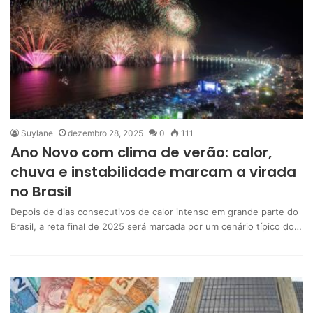
Suylane
dezembro 28, 2025
0
111
Ano Novo com clima de verão: calor,
chuva e instabilidade marcam a virada
no Brasil
Depois de dias consecutivos de calor intenso em grande parte do
Brasil, a reta final de 2025 será marcada por um cenário típico do…