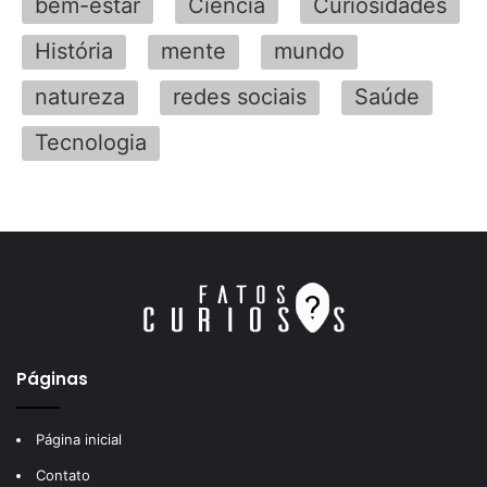
bem-estar
Ciência
Curiosidades
História
mente
mundo
natureza
redes sociais
Saúde
Tecnologia
Páginas
Página inicial
Contato