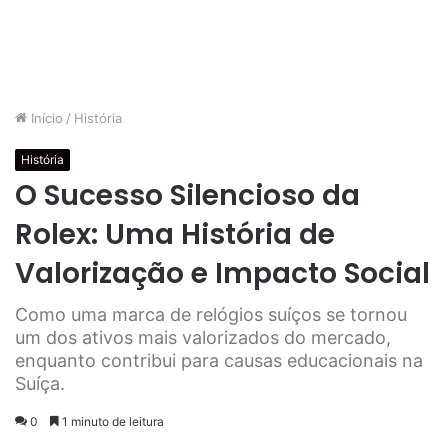
Início
/
História
História
O Sucesso Silencioso da
Rolex: Uma História de
Valorização e Impacto Social
Como uma marca de relógios suíços se tornou
um dos ativos mais valorizados do mercado,
enquanto contribui para causas educacionais na
Suíça.
0
1 minuto de leitura