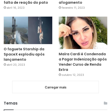
falta de reação do pato
afogamento
abril 16, 2023
fevereiro 11, 2023
O foguete Starship da
Maíra Cardi é Condenada
SpaceX explodiu após
a Pagar Indenização após
lançamento
Vender Curso de Renda
abril 20, 2023
Extra
outubro 12, 2023
Carregar mais
Temas