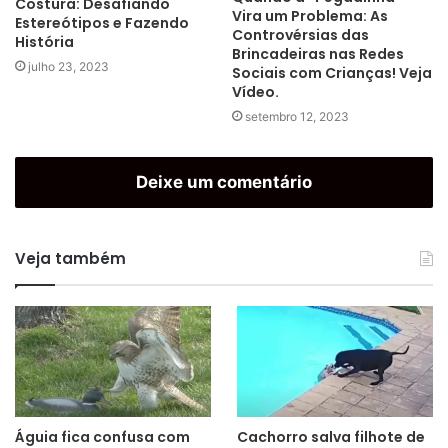
Costura: Desafiando
Vira um Problema: As
Estereótipos e Fazendo
Controvérsias das
História
Brincadeiras nas Redes
julho 23, 2023
Sociais com Crianças! Veja
Vídeo.
setembro 12, 2023
Deixe um comentário
Veja também
Águia fica confusa com
Cachorro salva filhote de