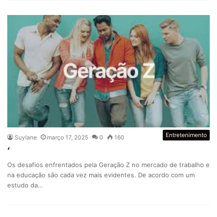
Entretenimento
Suylane
março 17, 2025
0
160
‘
Os desafios enfrentados pela Geração Z no mercado de trabalho e
na educação são cada vez mais evidentes. De acordo com um
estudo da…