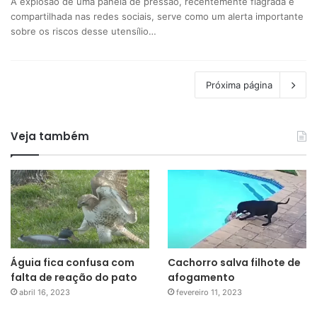
A explosão de uma panela de pressão, recentemente flagrada e
compartilhada nas redes sociais, serve como um alerta importante
sobre os riscos desse utensílio…
Próxima página
Veja também
Águia fica confusa com
Cachorro salva filhote de
falta de reação do pato
afogamento
abril 16, 2023
fevereiro 11, 2023