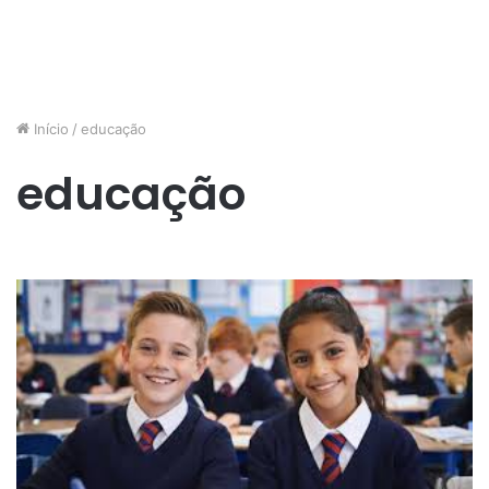
Início
/
educação
educação