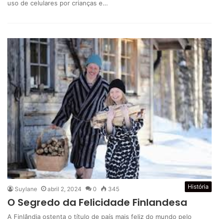
uso de celulares por crianças e…
História
Suylane
abril 2, 2024
0
345
O Segredo da Felicidade Finlandesa
A Finlândia ostenta o título de país mais feliz do mundo pelo