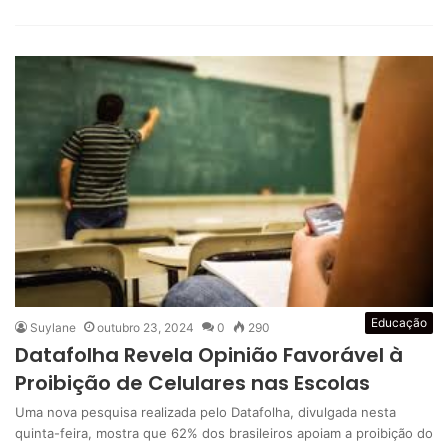
Educação
Suylane
outubro 23, 2024
0
290
Datafolha Revela Opinião Favorável à
Proibição de Celulares nas Escolas
Uma nova pesquisa realizada pelo Datafolha, divulgada nesta
quinta-feira, mostra que 62% dos brasileiros apoiam a proibição do