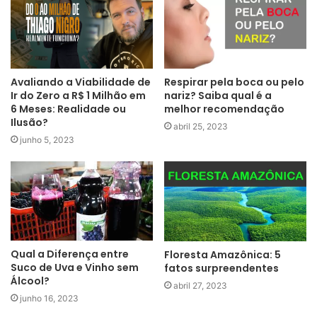
Avaliando a Viabilidade de
Respirar pela boca ou pelo
Ir do Zero a R$ 1 Milhão em
nariz? Saiba qual é a
6 Meses: Realidade ou
melhor recomendação
Ilusão?
abril 25, 2023
junho 5, 2023
Qual a Diferença entre
Floresta Amazônica: 5
Suco de Uva e Vinho sem
fatos surpreendentes
Álcool?
abril 27, 2023
junho 16, 2023