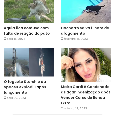
Águia fica confusa com
Cachorro salva filhote de
falta de reação do pato
afogamento
abril 16, 2023
fevereiro 11, 2023
O foguete Starship da
Maíra Cardi é Condenada
SpaceX explodiu após
a Pagar Indenização após
lançamento
Vender Curso de Renda
abril 20, 2023
Extra
outubro 12, 2023