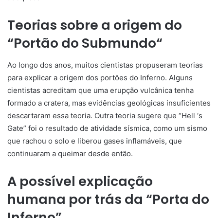
Teorias
sobre
a origem
do
“
Portão
do
Submundo
“
Ao longo dos anos, muitos cientistas propuseram teorias
para explicar a origem dos portões do Inferno. Alguns
cientistas acreditam que uma erupção vulcânica tenha
formado a cratera, mas evidências geológicas insuficientes
descartaram essa teoria.
Outra
teoria
sugere
que “
Hell
‘s
Gate
”
foi
o resultado
de
atividade
sísmica, como um
sismo
que
rachou
o
solo
e
liberou
gases
inflamáveis, que
continuaram
a
queimar
desde então.
A possível explicação
humana por trás da “Porta do
Inferno”