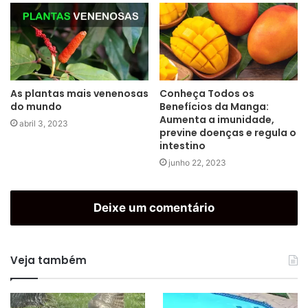
As plantas mais venenosas
Conheça Todos os
do mundo
Benefícios da Manga:
Aumenta a imunidade,
abril 3, 2023
previne doenças e regula o
intestino
junho 22, 2023
Deixe um comentário
Veja também