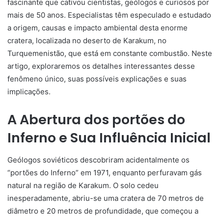
fascinante que
cativou
cientistas, geólogos e curiosos
por
mais de
50
anos.
Especialistas têm especulado e estudado
a origem, causas e impacto ambiental desta enorme
cratera, localizada no deserto de Karakum, no
Turquemenistão, que está em constante combustão.
Neste
artigo
,
exploraremos
os detalhes
interessantes
desse
fenômeno
único, suas
possíveis
explicações
e
suas
implicações.
A
Abertura
dos portões
do
Inferno
e
Sua
Influência
Inicial
Geólogos soviéticos descobriram acidentalmente os
“portões do Inferno” em 1971, enquanto perfuravam gás
natural na região de Karakum.
O
solo
cedeu
inesperadamente
,
abriu-se
uma cratera de 70 metros de
diâmetro
e 20 metros de
profundidade
, que
começou
a