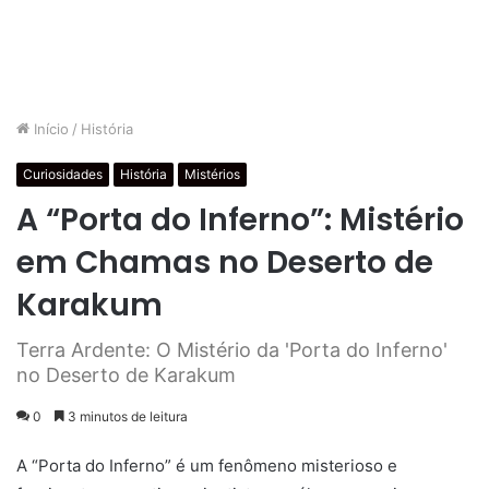
Início
/
História
Curiosidades
História
Mistérios
A “Porta do Inferno”: Mistério
em Chamas no Deserto de
Karakum
Terra Ardente: O Mistério da 'Porta do Inferno'
no Deserto de Karakum
0
3 minutos de leitura
A “Porta do Inferno”
é um
fenômeno
misterioso e