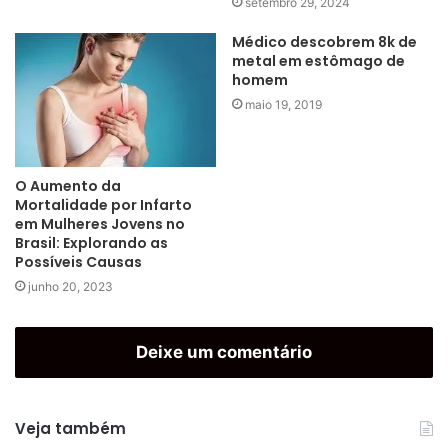
setembro 29, 2024
Médico descobrem 8k de
metal em estômago de
homem
maio 19, 2019
O Aumento da
Mortalidade por Infarto
em Mulheres Jovens no
Brasil: Explorando as
Possíveis Causas
junho 20, 2023
Deixe um comentário
Veja também