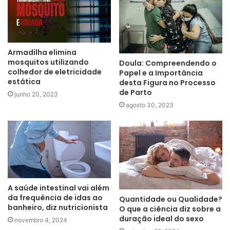
Armadilha elimina
mosquitos utilizando
Doula: Compreendendo o
colhedor de eletricidade
Papel e a Importância
estática
desta Figura no Processo
de Parto
junho 20, 2023
agosto 30, 2023
A saúde intestinal vai além
da frequência de idas ao
Quantidade ou Qualidade?
banheiro, diz nutricionista
O que a ciência diz sobre a
duração ideal do sexo
novembro 4, 2024