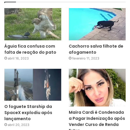
Águia fica confusa com
Cachorro salva filhote de
falta de reação do pato
afogamento
abril 16, 2023
fevereiro 11, 2023
O foguete Starship da
Maíra Cardi é Condenada
SpaceX explodiu após
a Pagar Indenização após
lançamento
Vender Curso de Renda
abril 20, 2023