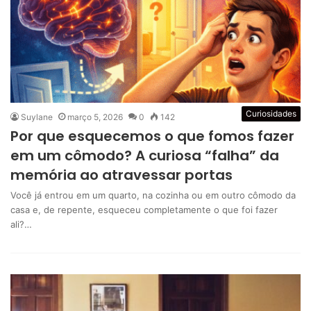
Curiosidades
Suylane
março 5, 2026
0
142
Por que esquecemos o que fomos fazer
em um cômodo? A curiosa “falha” da
memória ao atravessar portas
Você já entrou em um quarto, na cozinha ou em outro cômodo da
casa e, de repente, esqueceu completamente o que foi fazer
ali?…