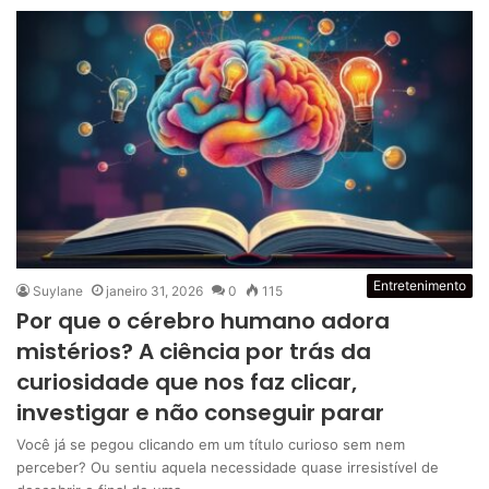
Entretenimento
Suylane
janeiro 31, 2026
0
115
Por que o cérebro humano adora
mistérios? A ciência por trás da
curiosidade que nos faz clicar,
investigar e não conseguir parar
Você já se pegou clicando em um título curioso sem nem
perceber? Ou sentiu aquela necessidade quase irresistível de