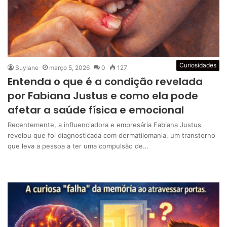
Curiosidades
Suylane
março 5, 2026
0
127
Entenda o que é a condição revelada
por Fabiana Justus e como ela pode
afetar a saúde física e emocional
Recentemente, a influenciadora e empresária Fabiana Justus
revelou que foi diagnosticada com dermatilomania, um transtorno
que leva a pessoa a ter uma compulsão de…