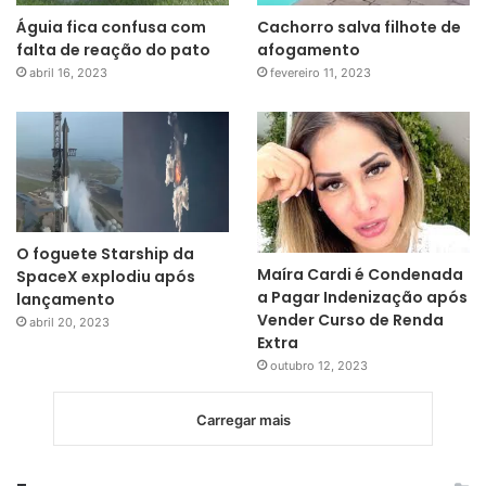
Águia fica confusa com
Cachorro salva filhote de
falta de reação do pato
afogamento
abril 16, 2023
fevereiro 11, 2023
O foguete Starship da
Maíra Cardi é Condenada
SpaceX explodiu após
a Pagar Indenização após
lançamento
Vender Curso de Renda
abril 20, 2023
Extra
outubro 12, 2023
Carregar mais