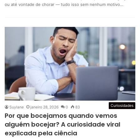
ou até vontade de chorar — tudo isso sem nenhum motivo…
Curiosidades
Suylane
janeiro 28, 2026
0
83
Por que bocejamos quando vemos
alguém bocejar? A curiosidade viral
explicada pela ciência