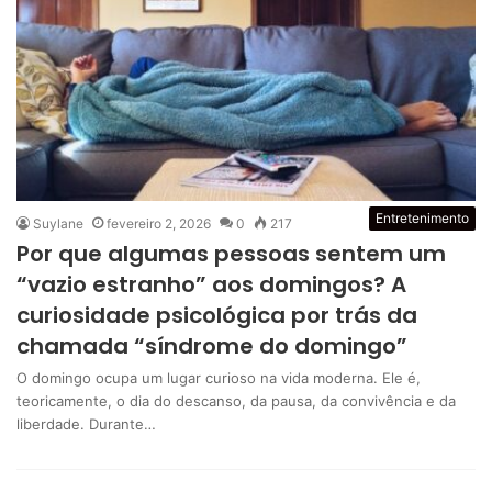
Entretenimento
Suylane
fevereiro 2, 2026
0
217
Por que algumas pessoas sentem um
“vazio estranho” aos domingos? A
curiosidade psicológica por trás da
chamada “síndrome do domingo”
O domingo ocupa um lugar curioso na vida moderna. Ele é,
teoricamente, o dia do descanso, da pausa, da convivência e da
liberdade. Durante…