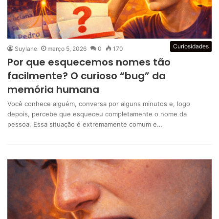
Curiosidades
Suylane
março 5, 2026
0
170
Por que esquecemos nomes tão
facilmente? O curioso “bug” da
memória humana
Você conhece alguém, conversa por alguns minutos e, logo
depois, percebe que esqueceu completamente o nome da
pessoa. Essa situação é extremamente comum e…