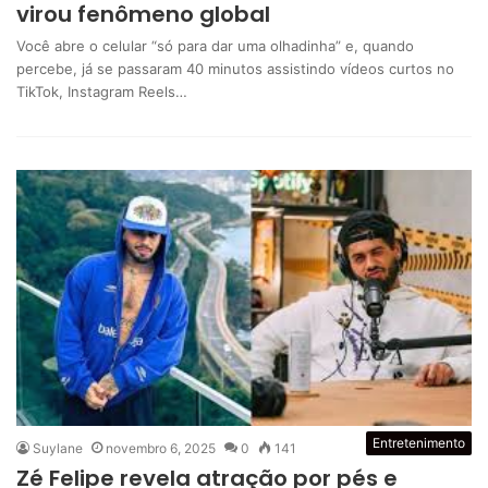
virou fenômeno global
Você abre o celular “só para dar uma olhadinha” e, quando
percebe, já se passaram 40 minutos assistindo vídeos curtos no
TikTok, Instagram Reels…
Entretenimento
Suylane
novembro 6, 2025
0
141
Zé Felipe revela atração por pés e