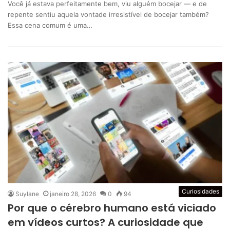
Você já estava perfeitamente bem, viu alguém bocejar — e de
repente sentiu aquela vontade irresistível de bocejar também?
Essa cena comum é uma…
Curiosidades
Suylane
janeiro 28, 2026
0
94
Por que o cérebro humano está viciado
em vídeos curtos? A curiosidade que