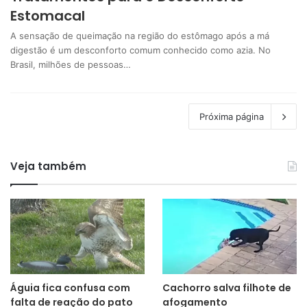
Estomacal
A sensação de queimação na região do estômago após a má
digestão é um desconforto comum conhecido como azia. No
Brasil, milhões de pessoas…
Próxima página
Veja também
Águia fica confusa com
Cachorro salva filhote de
falta de reação do pato
afogamento