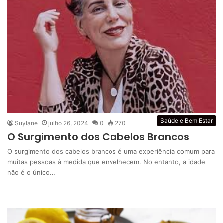
Saúde e Bem Estar
Suylane
julho 26, 2024
0
270
O Surgimento dos Cabelos Brancos
O surgimento dos cabelos brancos é uma experiência comum para
muitas pessoas à medida que envelhecem. No entanto, a idade
não é o único…