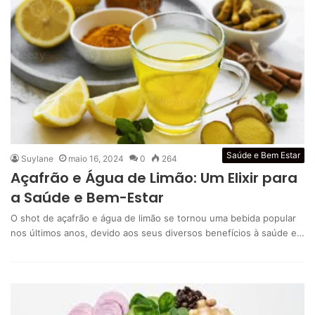
Saúde e Bem Estar
Suylane
maio 16, 2024
0
264
Açafrão e Água de Limão: Um Elixir para
a Saúde e Bem-Estar
O shot de açafrão e água de limão se tornou uma bebida popular
nos últimos anos, devido aos seus diversos benefícios à saúde e…