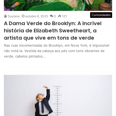
Curiosidades
Suylane
outubro 6, 2025
0
101
A Dama Verde do Brooklyn: A incrível
história de Elizabeth Sweetheart, a
artista que vive em tons de verde
Nas ruas movimentadas do Brooklyn, em Nova York, é impossível
não notá-la. Vestida da cabeça aos pés com tons vibrantes de
verde, cabelos pintados…