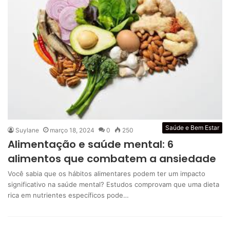
Saúde e Bem Estar
Suylane
março 18, 2024
0
250
Alimentação e saúde mental: 6
alimentos que combatem a ansiedade
Você sabia que os hábitos alimentares podem ter um impacto
significativo na saúde mental? Estudos comprovam que uma dieta
rica em nutrientes específicos pode…