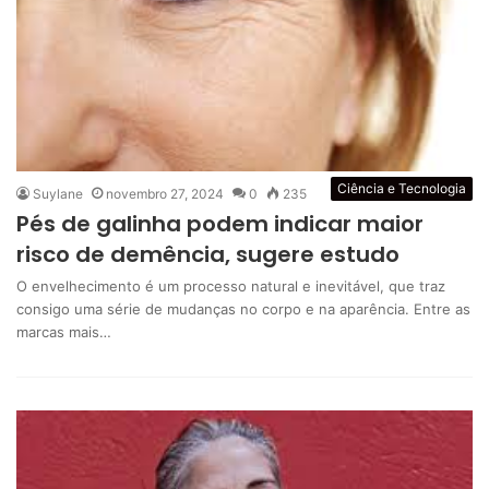
Ciência e Tecnologia
Suylane
novembro 27, 2024
0
235
Pés de galinha podem indicar maior
risco de demência, sugere estudo
O envelhecimento é um processo natural e inevitável, que traz
consigo uma série de mudanças no corpo e na aparência. Entre as
marcas mais…