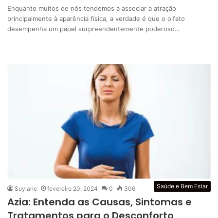
Enquanto muitos de nós tendemos a associar a atração
principalmente à aparência física, a verdade é que o olfato
desempenha um papel surpreendentemente poderoso…
Saúde e Bem Estar
Suylane
fevereiro 20, 2024
0
306
Azia: Entenda as Causas, Sintomas e
Tratamentos para o Desconforto