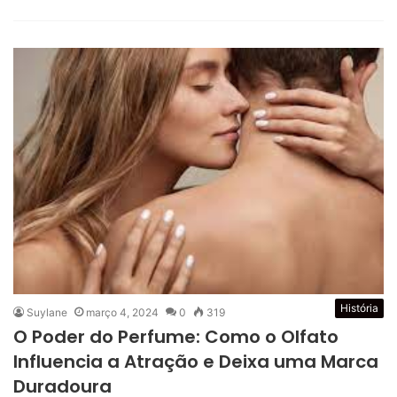
História
Suylane
março 4, 2024
0
319
O Poder do Perfume: Como o Olfato
Influencia a Atração e Deixa uma Marca
Duradoura