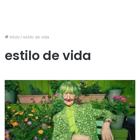
Início
/
estilo de vida
estilo de vida