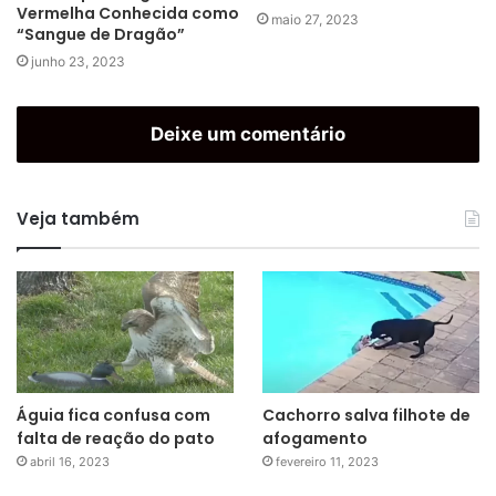
Vermelha Conhecida como
maio 27, 2023
“Sangue de Dragão”
junho 23, 2023
Deixe um comentário
Veja também
Águia fica confusa com
Cachorro salva filhote de
falta de reação do pato
afogamento
abril 16, 2023
fevereiro 11, 2023