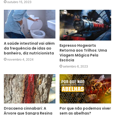
outubro 15, 2023
A saúde intestinal vai além
Expresso Hogwarts
da frequência de idas ao
Retorna aos Trilhos: Uma
banheiro, diz nutricionista
Viagem Mágica Pela
novembro 4, 2024
Escócia
setembro 6, 2023
Dracaena cinnabari: A
Por que não podemos viver
Árvore que Sangra Resina
sem as abelhas?