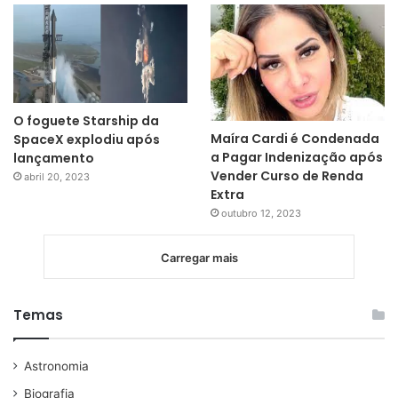
O foguete Starship da
Maíra Cardi é Condenada
SpaceX explodiu após
a Pagar Indenização após
lançamento
Vender Curso de Renda
abril 20, 2023
Extra
outubro 12, 2023
Carregar mais
Temas
Astronomia
Biografia