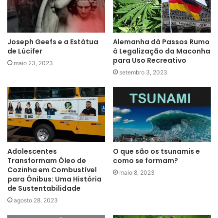
Alemanha dá Passos Rumo
Joseph Geefs e a Estátua
à Legalização da Maconha
de Lúcifer
para Uso Recreativo
maio 23, 2023
setembro 3, 2023
Adolescentes
O que são os tsunamis e
Transformam Óleo de
como se formam?
Cozinha em Combustível
maio 8, 2023
para Ônibus: Uma História
de Sustentabilidade
agosto 28, 2023