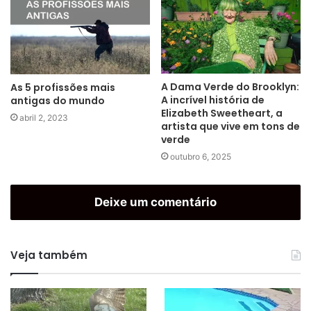
A Dama Verde do Brooklyn:
As 5 profissões mais
A incrível história de
antigas do mundo
Elizabeth Sweetheart, a
abril 2, 2023
artista que vive em tons de
verde
outubro 6, 2025
Deixe um comentário
Veja também