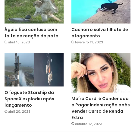
Águia fica confusa com
Cachorro salva filhote de
falta de reação do pato
afogamento
abril 16, 2023
fevereiro 11, 2023
O foguete Starship da
Maíra Cardi é Condenada
SpaceX explodiu após
a Pagar Indenização após
lançamento
Vender Curso de Renda
abril 20, 2023
Extra
outubro 12, 2023