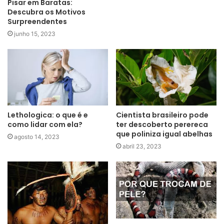
Pisar em Baratas:
Descubra os Motivos
Surpreendentes
junho 15, 2023
Lethologica: o que é e
Cientista brasileiro pode
como lidar com ela?
ter descoberto perereca
que poliniza igual abelhas
agosto 14, 2023
abril 23, 2023