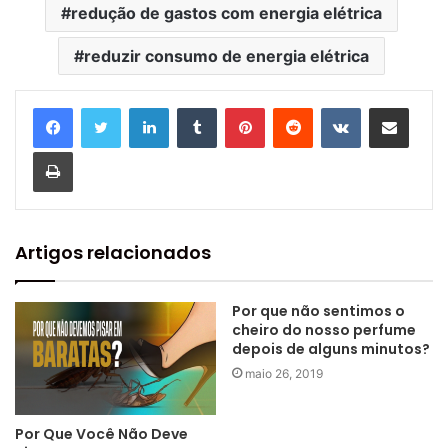
redução de gastos com energia elétrica
reduzir consumo de energia elétrica
Linkedin
Tumblr
Pinterest
Reddit
VK
Compartilhar via e-mail
Imprimir
Artigos relacionados
Por que não sentimos o
cheiro do nosso perfume
depois de alguns minutos?
maio 26, 2019
Por Que Você Não Deve