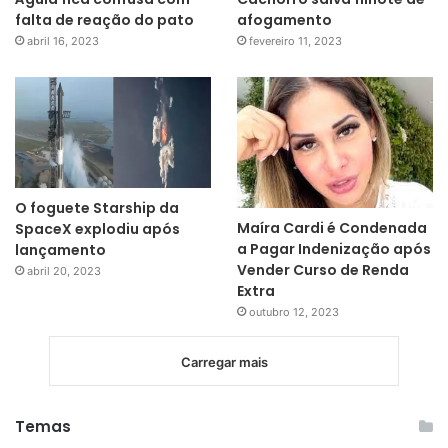
falta de reação do pato
afogamento
abril 16, 2023
fevereiro 11, 2023
O foguete Starship da
Maíra Cardi é Condenada
SpaceX explodiu após
a Pagar Indenização após
lançamento
Vender Curso de Renda
abril 20, 2023
Extra
outubro 12, 2023
Carregar mais
Temas