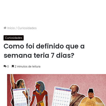
Início
/
Curiosidades
Curiosidades
Como foi definido que a
semana teria 7 dias?
0
2 minutos de leitura