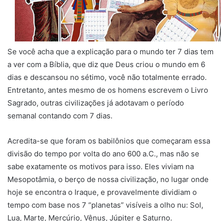
Se você acha que a explicação para o mundo ter 7 dias tem
a ver com a Bíblia, que diz que Deus criou o mundo em 6
dias e descansou no sétimo, você não totalmente errado.
Entretanto, antes mesmo de os homens escrevem o Livro
Sagrado, outras civilizações já adotavam o período
semanal contando com 7 dias.
Acredita-se que foram os babilônios que começaram essa
divisão do tempo por volta do ano 600 a.C., mas não se
sabe exatamente os motivos para isso. Eles viviam na
Mesopotâmia, o berço de nossa civilização, no lugar onde
hoje se encontra o Iraque, e provavelmente dividiam o
tempo com base nos 7 “planetas” visíveis a olho nu: Sol,
Lua, Marte, Mercúrio, Vênus, Júpiter e Saturno.