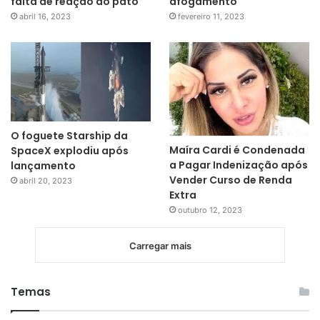
falta de reação do pato
afogamento
abril 16, 2023
fevereiro 11, 2023
O foguete Starship da
Maíra Cardi é Condenada
SpaceX explodiu após
a Pagar Indenização após
lançamento
Vender Curso de Renda
abril 20, 2023
Extra
outubro 12, 2023
Carregar mais
Temas