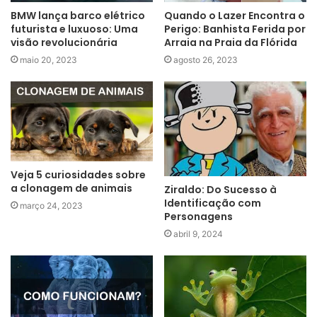
BMW lança barco elétrico
Quando o Lazer Encontra o
futurista e luxuoso: Uma
Perigo: Banhista Ferida por
visão revolucionária
Arraia na Praia da Flórida
maio 20, 2023
agosto 26, 2023
Veja 5 curiosidades sobre
a clonagem de animais
Ziraldo: Do Sucesso à
Identificação com
março 24, 2023
Personagens
abril 9, 2024