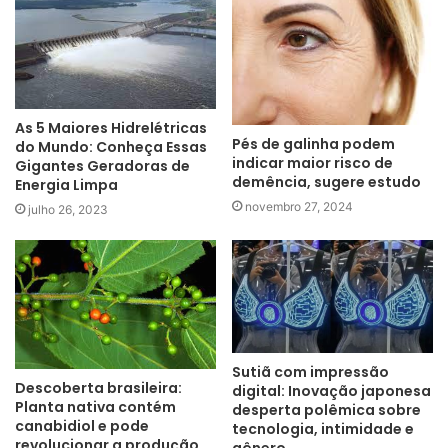
As 5 Maiores Hidrelétricas
Pés de galinha podem
do Mundo: Conheça Essas
indicar maior risco de
Gigantes Geradoras de
demência, sugere estudo
Energia Limpa
novembro 27, 2024
julho 26, 2023
Sutiã com impressão
Descoberta brasileira:
digital: Inovação japonesa
Planta nativa contém
desperta polêmica sobre
canabidiol e pode
tecnologia, intimidade e
revolucionar a produção