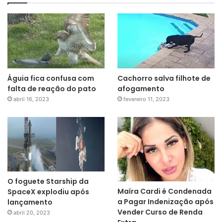
Águia fica confusa com
Cachorro salva filhote de
falta de reação do pato
afogamento
abril 16, 2023
fevereiro 11, 2023
O foguete Starship da
Maíra Cardi é Condenada
SpaceX explodiu após
a Pagar Indenização após
lançamento
Vender Curso de Renda
abril 20, 2023