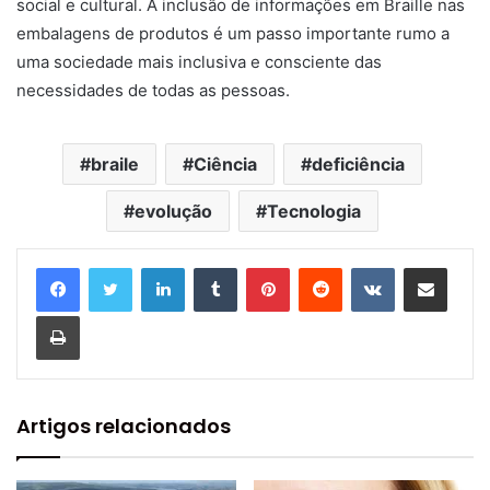
social e cultural. A inclusão de informações em Braille nas
embalagens de produtos é um passo importante rumo a
uma sociedade mais inclusiva e consciente das
necessidades de todas as pessoas.
braile
Ciência
deficiência
evolução
Tecnologia
Linkedin
Tumblr
Pinterest
Reddit
VK
Compartilhar via e-mail
Imprimir
Artigos relacionados