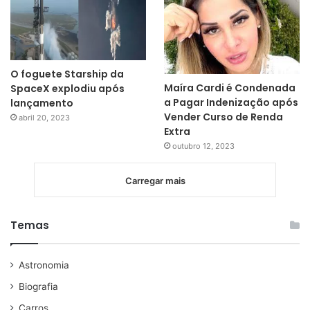
O foguete Starship da
Maíra Cardi é Condenada
SpaceX explodiu após
a Pagar Indenização após
lançamento
Vender Curso de Renda
abril 20, 2023
Extra
outubro 12, 2023
Carregar mais
Temas
Astronomia
Biografia
Carros