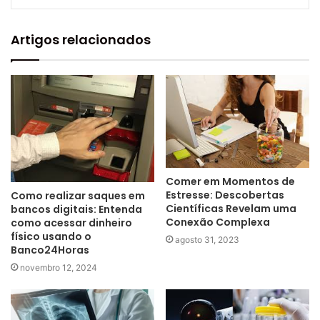
Artigos relacionados
Comer em Momentos de
Estresse: Descobertas
Como realizar saques em
Científicas Revelam uma
bancos digitais: Entenda
Conexão Complexa
como acessar dinheiro
físico usando o
agosto 31, 2023
Banco24Horas
novembro 12, 2024