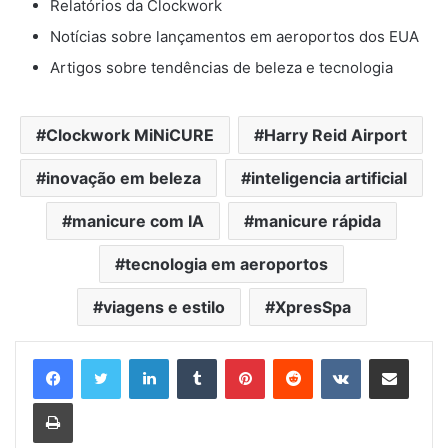
Relatórios da Clockwork
Notícias sobre lançamentos em aeroportos dos EUA
Artigos sobre tendências de beleza e tecnologia
Clockwork MiNiCURE
Harry Reid Airport
inovação em beleza
inteligencia artificial
manicure com IA
manicure rápida
tecnologia em aeroportos
viagens e estilo
XpresSpa
Linkedin
Tumblr
Pinterest
Reddit
VK
Compartilhar via e-mail
Imprimir