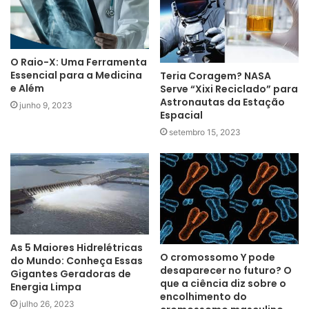
O Raio-X: Uma Ferramenta
Essencial para a Medicina
Teria Coragem? NASA
e Além
Serve “Xixi Reciclado” para
Astronautas da Estação
junho 9, 2023
Espacial
setembro 15, 2023
As 5 Maiores Hidrelétricas
O cromossomo Y pode
do Mundo: Conheça Essas
desaparecer no futuro? O
Gigantes Geradoras de
que a ciência diz sobre o
Energia Limpa
encolhimento do
julho 26, 2023