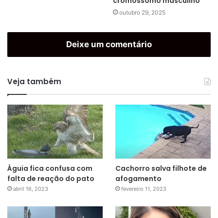
cromossomo masculino
outubro 29, 2025
Deixe um comentário
Veja também
Águia fica confusa com
Cachorro salva filhote de
falta de reação do pato
afogamento
abril 16, 2023
fevereiro 11, 2023