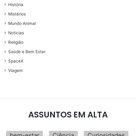
História
Mistérios
Mundo Animal
Noticias
Religião
Saúde e Bem Estar
SpaceX
Viagem
ASSUNTOS EM ALTA
bem-estar
Ciência
Curiosidades