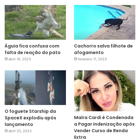
Águia fica confusa com
Cachorro salva filhote de
falta de reação do pato
afogamento
abril 16, 2023
fevereiro 11, 2023
O foguete Starship da
Maíra Cardi é Condenada
SpaceX explodiu após
a Pagar Indenização após
lançamento
Vender Curso de Renda
abril 20, 2023
Extra