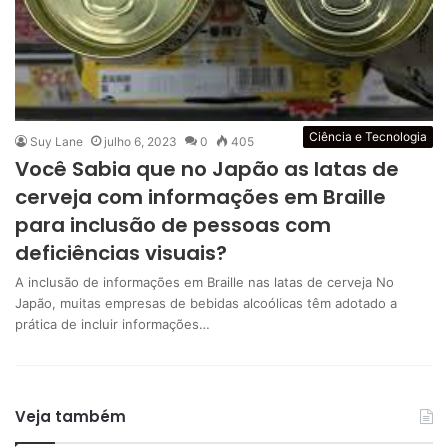
Ciência e Tecnologia
Suy Lane
julho 6, 2023
0
405
Você Sabia que no Japão as latas de
cerveja com informações em Braille
para inclusão de pessoas com
deficiências visuais?
A inclusão de informações em Braille nas latas de cerveja No
Japão, muitas empresas de bebidas alcoólicas têm adotado a
prática de incluir informações…
Veja também