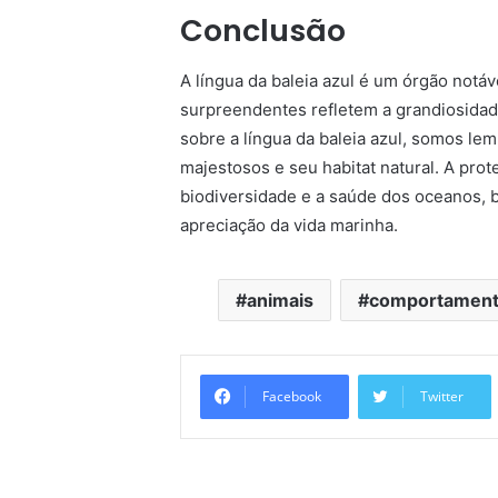
Conclusão
A língua da baleia azul é um órgão notá
surpreendentes refletem a grandiosidad
sobre a língua da baleia azul, somos le
majestosos e seu habitat natural. A prote
biodiversidade e a saúde dos oceanos,
apreciação da vida marinha.
animais
comportament
Facebook
Twitter