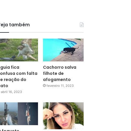
Veja também
guia fica
Cachorro salva
onfusa com falta
filhote de
e reação do
afogamento
pato
fevereiro 11, 2023
abril 16, 2023