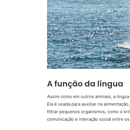
A função da língua
Assim como em outros animais, a língua
Ela é usada para auxiliar na alimentaçã
filtrar pequenos organismos, como o krill
comunicação e interação social entre o