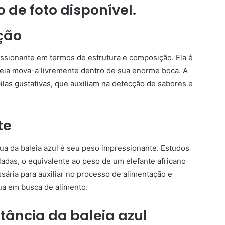
ção
essionante em termos de estrutura e composição. Ela é
aleia mova-a livremente dentro de sua enorme boca. A
las gustativas, que auxiliam na detecção de sabores e
te
gua da baleia azul é seu peso impressionante. Estudos
ladas, o equivalente ao peso de um elefante africano
sária para auxiliar no processo de alimentação e
ua em busca de alimento.
tância da baleia azul