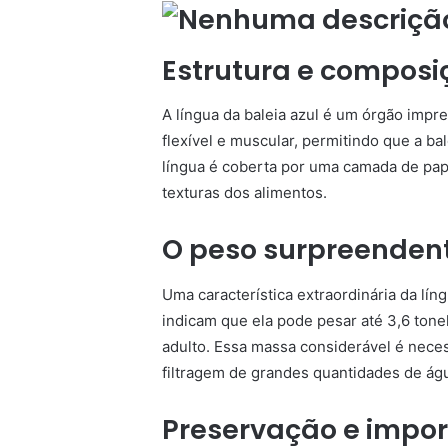
Estrutura e composi
A língua da baleia azul é um órgão impr
flexível e muscular, permitindo que a b
língua é coberta por uma camada de papi
texturas dos alimentos.
O peso surpreenden
Uma característica extraordinária da lín
indicam que ela pode pesar até 3,6 tone
adulto. Essa massa considerável é neces
filtragem de grandes quantidades de ág
Preservação e impor