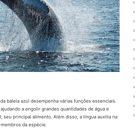
 da baleia azul desempenha várias funções essenciais.
o, ajudando a engolir grandes quantidades de água e
, seu principal alimento. Além disso, a língua auxilia na
s membros da espécie.