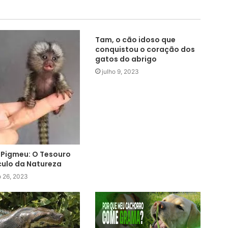
Tam, o cão idoso que
conquistou o coração dos
gatos do abrigo
julho 9, 2023
Pigmeu: O Tesouro
ulo da Natureza
o 26, 2023