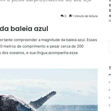
O
S
S
a
0
1 minuto de leitura
da baleia azul
ortante compreender a magnitude da baleia azul. Esses
30 metros de comprimento e pesar cerca de 200
es dos oceanos, e sua língua acompanha essa