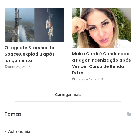
O foguete Starship da
Maíra Cardi é Condenada
SpaceX explodiu após
a Pagar Indenização após
lançamento
Vender Curso de Renda
abril 20, 2023
Extra
outubro 12, 2023
Carregar mais
Temas
Astronomia