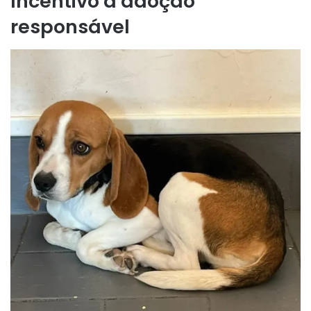
Incentivo à adoção
responsável