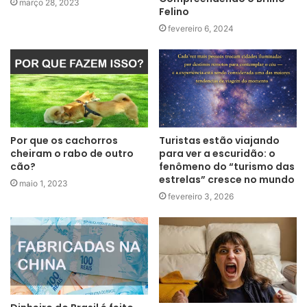
março 28, 2023
Felino
fevereiro 6, 2024
Por que os cachorros
Turistas estão viajando
cheiram o rabo de outro
para ver a escuridão: o
cão?
fenômeno do “turismo das
estrelas” cresce no mundo
maio 1, 2023
fevereiro 3, 2026