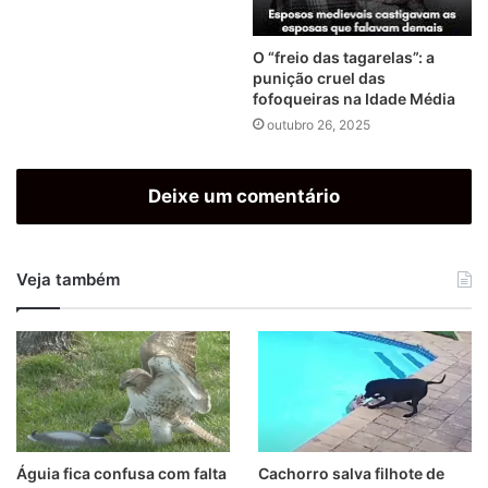
O “freio das tagarelas”: a
punição cruel das
fofoqueiras na Idade Média
outubro 26, 2025
Deixe um comentário
Veja também
Águia fica confusa com falta
Cachorro salva filhote de