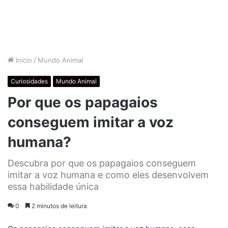
Início
/
Mundo Animal
Curiosidades
Mundo Animal
Por que os papagaios
conseguem imitar a voz
humana?
Descubra por que os papagaios conseguem
imitar a voz humana e como eles desenvolvem
essa habilidade única
0
2 minutos de leitura