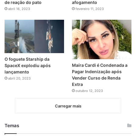
de reação do pato
afogamento
abril 16, 2023
fevereiro 11, 2023
O foguete Starship da
Maíra Cardi é Condenada a
SpaceX explodiu após
Pagar Indenização após
lançamento
Vender Curso de Renda
abril 20, 2023
Extra
outubro 12, 2023
Carregar mais
Temas