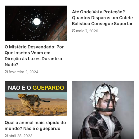
Até Onde Vai a Proteção?
Quantos Disparos um Colete
Balístico Consegue Suportar
maio 7, 2026
O Mistério Desvendado: Por
Que Insetos Voam em
Direção às Luzes Durante a
Noite?
fevereiro 2, 2024
Qual o animal mais rápido do
mundo? Não é o guepardo
abril 28, 2023