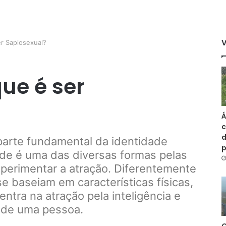
r Sapiosexual?
ue é ser
Á
c
d
parte fundamental da identidade
de é uma das diversas formas pelas
perimentar a atração. Diferentemente
e baseiam em características físicas,
ntra na atração pela inteligência e
l de uma pessoa.