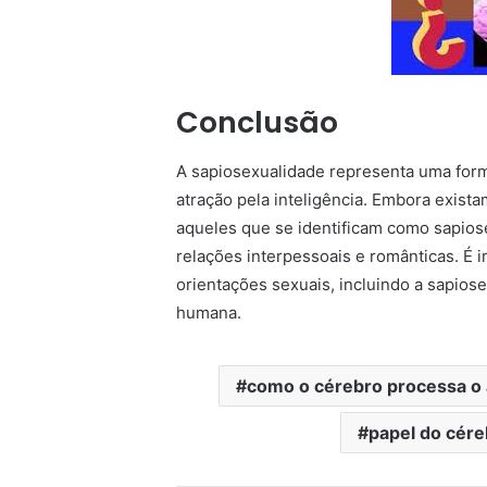
Conclusão
A sapiosexualidade representa uma forma
atração pela inteligência. Embora exista
aqueles que se identificam como sapios
relações interpessoais e românticas. É 
orientações sexuais, incluindo a sapiose
humana.
como o cérebro processa o
papel do cér