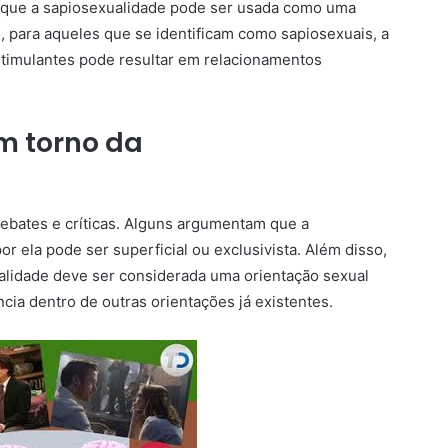
m que a sapiosexualidade pode ser usada como uma
o, para aqueles que se identificam como sapiosexuais, a
stimulantes pode resultar em relacionamentos
m torno da
debates e críticas. Alguns argumentam que a
por ela pode ser superficial ou exclusivista. Além disso,
alidade deve ser considerada uma orientação sexual
ia dentro de outras orientações já existentes.