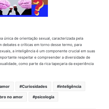
 única de orientação sexual, caracterizada pela
m debates e críticas em torno desse termo, para
exuais, a inteligência é um componente crucial em suas
importante respeitar e compreender a diversidade de
xualidade, como parte da rica tapeçaria da experiência
 amor
Curiosidades
inteligência
ebro no amor
psicologia