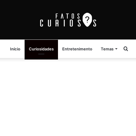
Pro
Início
Curiosidades
Entretenimento
Temas
por