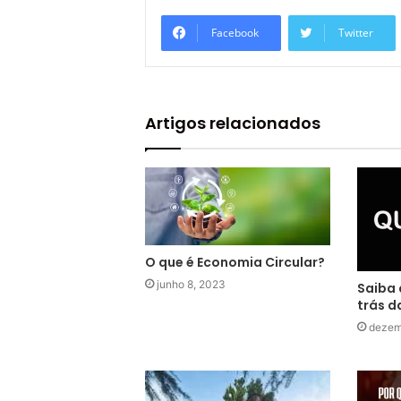
Facebook
Twitter
Artigos relacionados
O que é Economia Circular?
junho 8, 2023
Saiba 
trás d
dezem