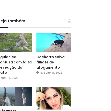
Veja também
guia fica
Cachorro salva
onfusa com falta
filhote de
e reação do
afogamento
pato
fevereiro 11, 2023
abril 16, 2023