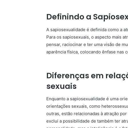
Definindo a Sapiose
A sapiosexualidade é definida como a at
Para os sapiosexuais, o aspecto mais a
pensar, raciocinar e ter uma visão de m
aparência física, colocando ênfase nas
Diferenças em relaç
sexuais
Enquanto a sapiosexualidade é uma orien
orientações sexuais, como heterossexua
outras, estão relacionadas à atração p
exclui a possibilidade de também ter at