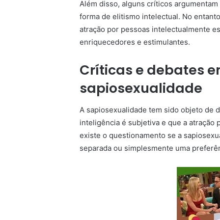
Além disso, alguns críticos argumenta
forma de elitismo intelectual. No entant
atração por pessoas intelectualmente e
enriquecedores e estimulantes.
Críticas e debates e
sapiosexualidade
A sapiosexualidade tem sido objeto de 
inteligência é subjetiva e que a atração 
existe o questionamento se a sapiosexu
separada ou simplesmente uma preferênc