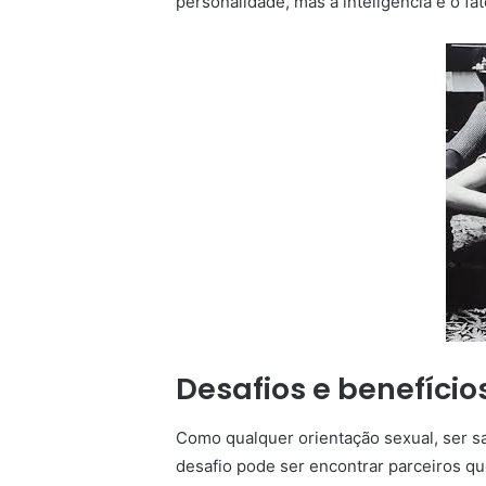
personalidade, mas a inteligência é o f
Desafios e benefício
Como qualquer orientação sexual, ser s
desafio pode ser encontrar parceiros qu