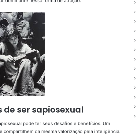
ator dominante nessa forma de atração.
s de ser sapiosexual
apiosexual pode ter seus desafios e benefícios. Um
e compartilhem da mesma valorização pela inteligência.