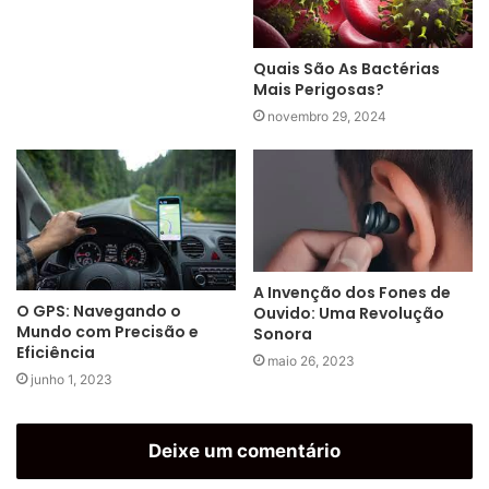
Quais São As Bactérias
Mais Perigosas?
novembro 29, 2024
A Invenção dos Fones de
O GPS: Navegando o
Ouvido: Uma Revolução
Mundo com Precisão e
Sonora
Eficiência
maio 26, 2023
junho 1, 2023
Deixe um comentário