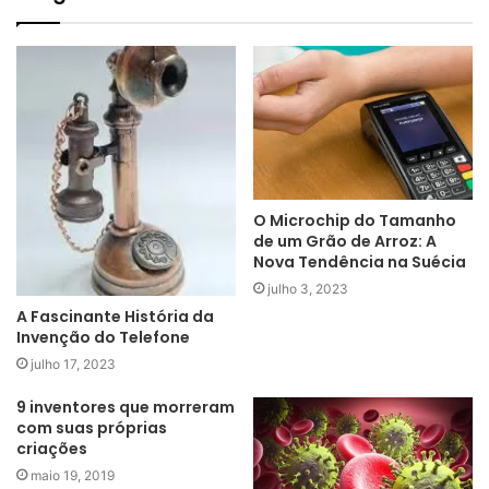
O Microchip do Tamanho
de um Grão de Arroz: A
Nova Tendência na Suécia
julho 3, 2023
A Fascinante História da
Invenção do Telefone
julho 17, 2023
9 inventores que morreram
com suas próprias
criações
maio 19, 2019