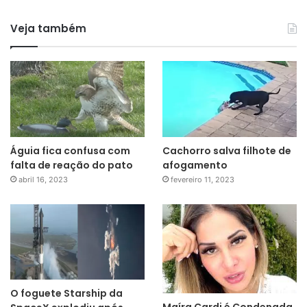
Veja também
Águia fica confusa com
Cachorro salva filhote de
falta de reação do pato
afogamento
abril 16, 2023
fevereiro 11, 2023
O foguete Starship da