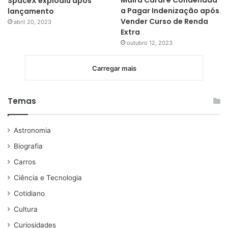
Maíra Cardi é Condenada
SpaceX explodiu após
a Pagar Indenização após
lançamento
Vender Curso de Renda
abril 20, 2023
Extra
outubro 12, 2023
Carregar mais
Temas
Astronomia
Biografia
Carros
Ciência e Tecnologia
Cotidiano
Cultura
Curiosidades