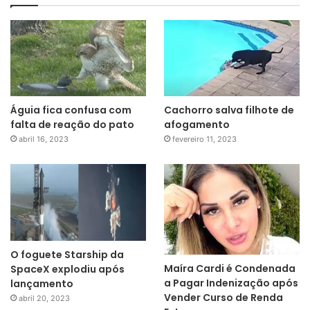
Águia fica confusa com
Cachorro salva filhote de
falta de reação do pato
afogamento
abril 16, 2023
fevereiro 11, 2023
O foguete Starship da
Maíra Cardi é Condenada
SpaceX explodiu após
a Pagar Indenização após
lançamento
Vender Curso de Renda
abril 20, 2023