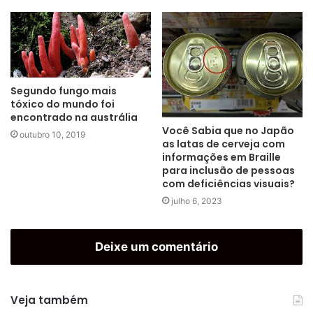
Segundo fungo mais
tóxico do mundo foi
encontrado na austrália
Você Sabia que no Japão
outubro 10, 2019
as latas de cerveja com
informações em Braille
para inclusão de pessoas
com deficiências visuais?
julho 6, 2023
Deixe um comentário
Veja também