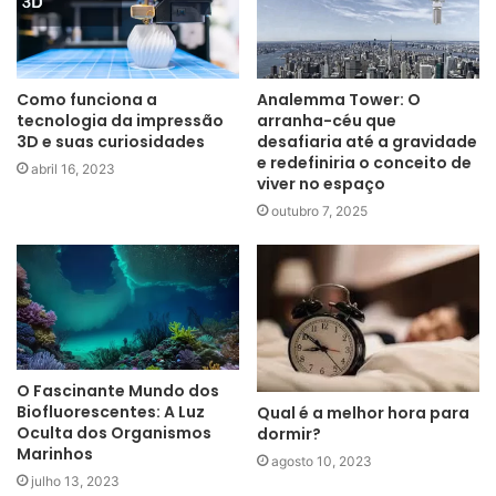
Como funciona a
Analemma Tower: O
tecnologia da impressão
arranha-céu que
3D e suas curiosidades
desafiaria até a gravidade
e redefiniria o conceito de
abril 16, 2023
viver no espaço
outubro 7, 2025
O Fascinante Mundo dos
Biofluorescentes: A Luz
Qual é a melhor hora para
Oculta dos Organismos
dormir?
Marinhos
agosto 10, 2023
julho 13, 2023