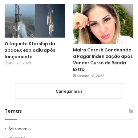
O foguete Starship da
Maíra Cardi é Condenada
SpaceX explodiu após
a Pagar Indenização após
lançamento
Vender Curso de Renda
abril 20, 2023
Extra
outubro 12, 2023
Carregar mais
Temas
Astronomia