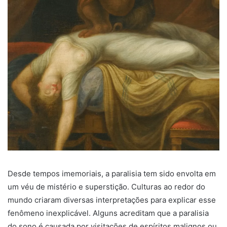
Desde tempos imemoriais, a paralisia tem sido envolta em
um véu de mistério e superstição. Culturas ao redor do
mundo criaram diversas interpretações para explicar esse
fenômeno inexplicável. Alguns acreditam que a paralisia
do sono é causada por visitações de espíritos malignos ou