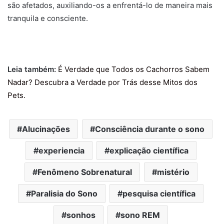
são afetados, auxiliando-os a enfrentá-lo de maneira mais
tranquila e consciente.
Leia também:
É Verdade que Todos os Cachorros Sabem
Nadar? Descubra a Verdade por Trás desse Mitos dos
Pets
.
Alucinações
Consciência durante o sono
experiencia
explicação científica
Fenômeno Sobrenatural
mistério
Paralisia do Sono
pesquisa científica
sonhos
sono REM