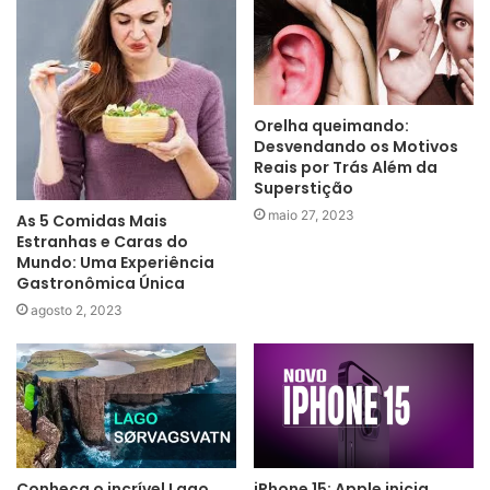
Orelha queimando:
Desvendando os Motivos
Reais por Trás Além da
Superstição
maio 27, 2023
As 5 Comidas Mais
Estranhas e Caras do
Mundo: Uma Experiência
Gastronômica Única
agosto 2, 2023
Conheça o incrível Lago
iPhone 15: Apple inicia