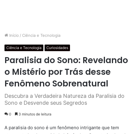
Início
/
Ciência e Tecnologia
Ciência e Tecnologia
Curiosidades
Paralisia do Sono: Revelando
o Mistério por Trás desse
Fenômeno Sobrenatural
Descubra a Verdadeira Natureza da Paralisia do
Sono e Desvende seus Segredos
0
3 minutos de leitura
A paralisia do sono é um fenômeno intrigante que tem