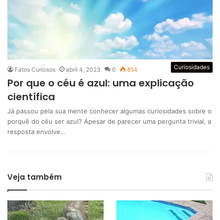
Curiosidades
Fatos Curiosos
abril 4, 2023
0
814
Por que o céu é azul: uma explicação
científica
Já passou pela sua mente conhecer algumas curiosidades sobre o
porquê do céu ser azul? Apesar de parecer uma pergunta trivial, a
resposta envolve…
Veja também