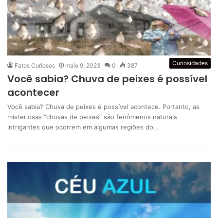
Curiosidades
Fatos Curiosos
maio 9, 2023
0
387
Você sabia? Chuva de peixes é possível
acontecer
Você sabia? Chuva de peixes é possível acontece. Portanto, as
misteriosas “chuvas de peixes” são fenômenos naturais
intrigantes que ocorrem em algumas regiões do…