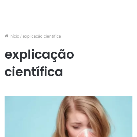
Início
/
explicação científica
explicação
científica