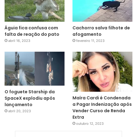
Águia fica confusa com
Cachorro salva filhote de
falta de reação do pato
afogamento
abril 16, 2023
fevereiro 11, 2023
O foguete Starship da
Maíra Cardi é Condenada
SpaceX explodiu após
a Pagar Indenização após
lançamento
Vender Curso de Renda
abril 20, 2023
Extra
outubro 12, 2023