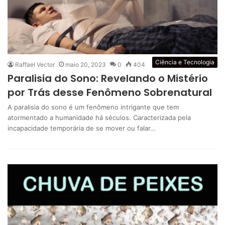
Ciência e Tecnologia
Raffael Vector
maio 20, 2023
0
404
Paralisia do Sono: Revelando o Mistério
por Trás desse Fenômeno Sobrenatural
A paralisia do sono é um fenômeno intrigante que tem
atormentado a humanidade há séculos. Caracterizada pela
incapacidade temporária de se mover ou falar…