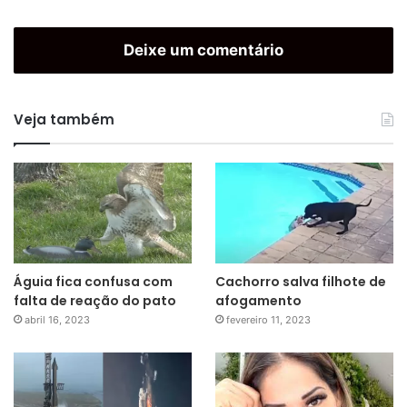
Deixe um comentário
Veja também
Águia fica confusa com
Cachorro salva filhote de
falta de reação do pato
afogamento
abril 16, 2023
fevereiro 11, 2023