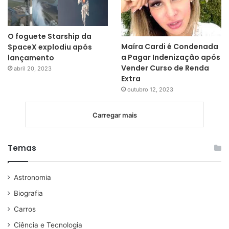
O foguete Starship da
Maíra Cardi é Condenada
SpaceX explodiu após
a Pagar Indenização após
lançamento
Vender Curso de Renda
abril 20, 2023
Extra
outubro 12, 2023
Carregar mais
Temas
Astronomia
Biografia
Carros
Ciência e Tecnologia