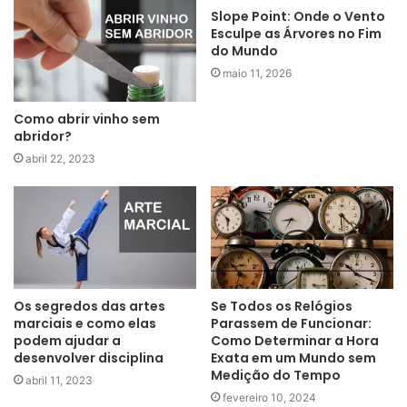
Slope Point: Onde o Vento
Esculpe as Árvores no Fim
do Mundo
maio 11, 2026
Como abrir vinho sem
abridor?
abril 22, 2023
Os segredos das artes
Se Todos os Relógios
marciais e como elas
Parassem de Funcionar:
podem ajudar a
Como Determinar a Hora
desenvolver disciplina
Exata em um Mundo sem
Medição do Tempo
abril 11, 2023
fevereiro 10, 2024