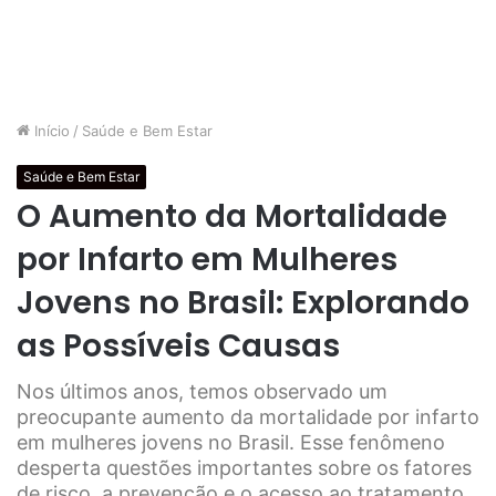
Início
/
Saúde e Bem Estar
Saúde e Bem Estar
O Aumento da Mortalidade
por Infarto em Mulheres
Jovens no Brasil: Explorando
as Possíveis Causas
Nos últimos anos, temos observado um
preocupante aumento da mortalidade por infarto
em mulheres jovens no Brasil. Esse fenômeno
desperta questões importantes sobre os fatores
de risco, a prevenção e o acesso ao tratamento