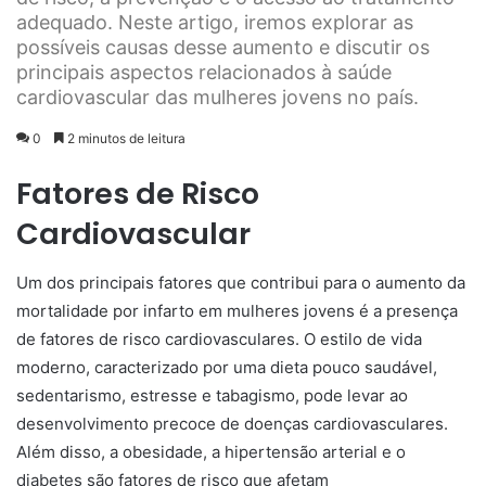
adequado. Neste artigo, iremos explorar as
possíveis causas desse aumento e discutir os
principais aspectos relacionados à saúde
cardiovascular das mulheres jovens no país.
0
2 minutos de leitura
Fatores de Risco
Cardiovascular
Um dos principais fatores que contribui para o aumento da
mortalidade por infarto em mulheres jovens é a presença
de fatores de risco cardiovasculares. O estilo de vida
moderno, caracterizado por uma dieta pouco saudável,
sedentarismo, estresse e tabagismo, pode levar ao
desenvolvimento precoce de doenças cardiovasculares.
Além disso, a obesidade, a hipertensão arterial e o
diabetes são fatores de risco que afetam