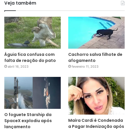
Veja também
Águia fica confusa com
Cachorro salva filhote de
falta de reação do pato
afogamento
abril 16, 2023
fevereiro 11, 2023
O foguete Starship da
Maíra Cardi é Condenada
SpaceX explodiu após
a Pagar Indenização após
lançamento