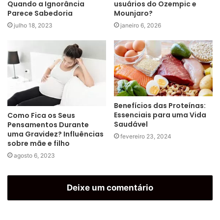
usuários do Ozempic e
Quando a Ignorância
Mounjaro?
Parece Sabedoria
janeiro 6, 2026
julho 18, 2023
Benefícios das Proteínas:
Essenciais para uma Vida
Como Fica os Seus
Saudável
Pensamentos Durante
uma Gravidez? Influências
fevereiro 23, 2024
sobre mãe e filho
agosto 6, 2023
Deixe um comentário