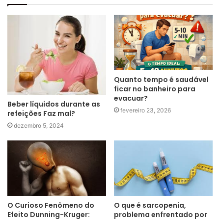
Quanto tempo é saudável
ficar no banheiro para
evacuar?
Beber líquidos durante as
fevereiro 23, 2026
refeições Faz mal?
dezembro 5, 2024
O que é sarcopenia,
O Curioso Fenômeno do
problema enfrentado por
Efeito Dunning-Kruger: