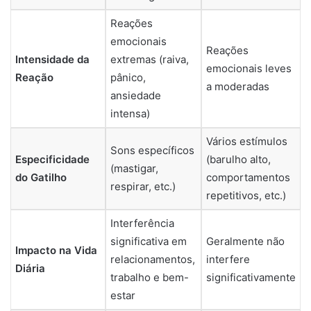
Reações
emocionais
Reações
Intensidade da
extremas (raiva,
emocionais leves
Reação
pânico,
a moderadas
ansiedade
intensa)
Vários estímulos
Sons específicos
Especificidade
(barulho alto,
(mastigar,
do Gatilho
comportamentos
respirar, etc.)
repetitivos, etc.)
Interferência
significativa em
Geralmente não
Impacto na Vida
relacionamentos,
interfere
Diária
trabalho e bem-
significativamente
estar