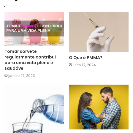
Tomar sorvete
regularmente contribui
O Que é PMMA?
para uma vida plena e
julho 17, 2024
saudável
janeiro 27, 2023