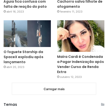
Águia fica confusa com
Cachorro salva filhote de
falta de reação do pato
afogamento
abril 16, 2023
fevereiro 11, 2023
O foguete Starship da
Maíra Cardi é Condenada
SpaceX explodiu após
a Pagar Indenização após
lançamento
Vender Curso de Renda
abril 20, 2023
Extra
outubro 12, 2023
Carregar mais
Temas