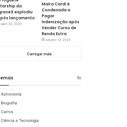
 foguete
Maíra Cardi é
tarship da
Condenada a
paceX explodiu
Pagar
pós lançamento
Indenização após
abril 20, 2023
Vender Curso de
Renda Extra
outubro 12, 2023
Carregar mais
Temas
Astronomia
Biografia
Carros
Ciência e Tecnologia