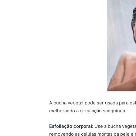
A bucha vegetal pode ser usada para esf
melhorando a circulação sanguínea.
Esfoliação corporal:
Use a bucha vegeta
removendo as células mortas da pele e 