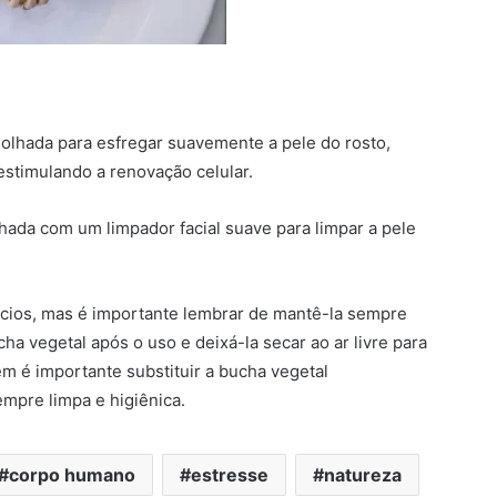
olhada para esfregar suavemente a pele do rosto,
estimulando a renovação celular.
ada com um limpador facial suave para limpar a pele
ícios, mas é importante lembrar de mantê-la sempre
a vegetal após o uso e deixá-la secar ao ar livre para
ém é importante substituir a bucha vegetal
empre limpa e higiênica.
corpo humano
estresse
natureza