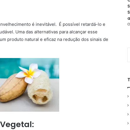
O
S
S
a
velhecimento é inevitável. É possível retardá-lo e
dável. Uma das alternativas para alcançar esse
, um produto natural e eficaz na redução dos sinais de
 Vegetal: