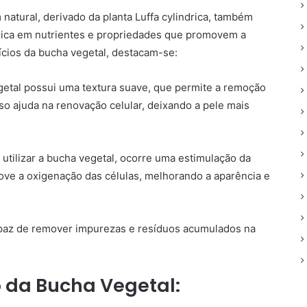
natural, derivado da planta Luffa cylindrica, também
rica em nutrientes e propriedades que promovem a
fícios da bucha vegetal, destacam-se:
etal possui uma textura suave, que permite a remoção
so ajuda na renovação celular, deixando a pele mais
 utilizar a bucha vegetal, ocorre uma estimulação da
ove a oxigenação das células, melhorando a aparência e
apaz de remover impurezas e resíduos acumulados na
o da Bucha Vegetal: