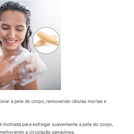
oliar a pele do corpo, removendo células mortas e
l molhada para esfregar suavemente a pele do corpo,
melhorando a circulação sanguínea.