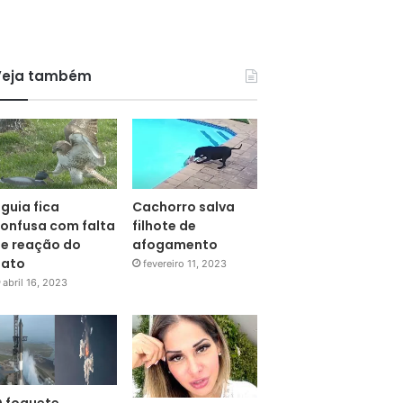
Veja também
guia fica
Cachorro salva
onfusa com falta
filhote de
e reação do
afogamento
pato
fevereiro 11, 2023
abril 16, 2023