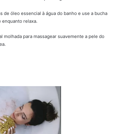
s de óleo essencial à água do banho e use a bucha
e enquanto relaxa.
al molhada para massagear suavemente a pele do
ea.