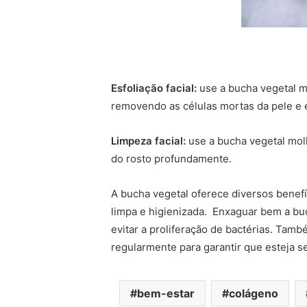
Esfoliação facial:
use a bucha vegetal m
removendo as células mortas da pele e 
Limpeza facial:
use a bucha vegetal molh
do rosto profundamente.
A bucha vegetal oferece diversos benef
limpa e higienizada. Enxaguar bem a buch
evitar a proliferação de bactérias. Tamb
regularmente para garantir que esteja s
bem-estar
colágeno