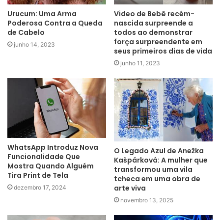
Urucum: Uma Arma
Video de Bebê recém-
Poderosa Contra a Queda
nascida surpreende a
de Cabelo
todos ao demonstrar
força surpreendente em
junho 14, 2023
seus primeiros dias de vida
junho 11, 2023
WhatsApp Introduz Nova
O Legado Azul de Anežka
Funcionalidade Que
Kašpárková: A mulher que
Mostra Quando Alguém
transformou uma vila
Tira Print de Tela
tcheca em uma obra de
arte viva
dezembro 17, 2024
novembro 13, 2025