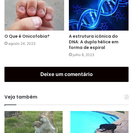
A estrutura icônica do
O Que é Onicofobia?
DNA: A dupla hélice em
agosto 24, 2023
forma de espiral
julho 8, 2023
Deixe um comentário
Veja também