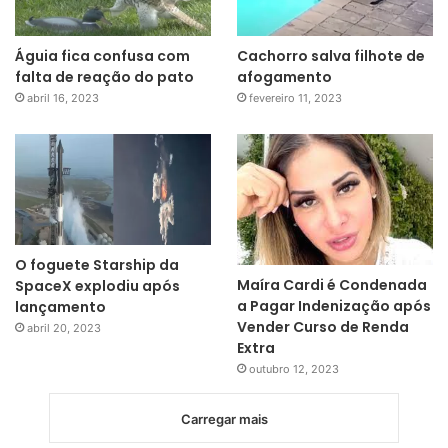
Águia fica confusa com
Cachorro salva filhote de
falta de reação do pato
afogamento
abril 16, 2023
fevereiro 11, 2023
O foguete Starship da
Maíra Cardi é Condenada
SpaceX explodiu após
a Pagar Indenização após
lançamento
Vender Curso de Renda
abril 20, 2023
Extra
outubro 12, 2023
Carregar mais