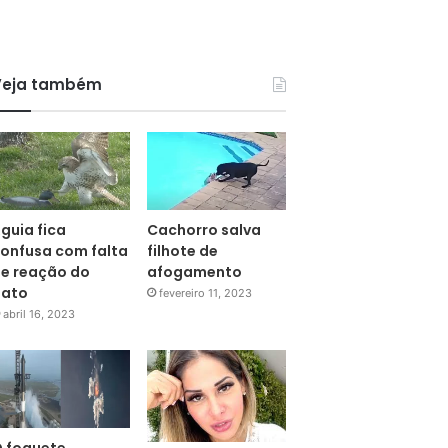
Veja também
guia fica
Cachorro salva
onfusa com falta
filhote de
e reação do
afogamento
pato
fevereiro 11, 2023
abril 16, 2023