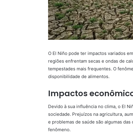
O El Niño pode ter impactos variados e
regiões enfrentam secas e ondas de cal
tempestades mais frequentes. O fenôme
disponibilidade de alimentos.
Impactos econômicos 
Devido à sua influência no clima, o El Ni
sociedade. Prejuízos na agricultura, au
e problemas de saúde são algumas das 
fenômeno.