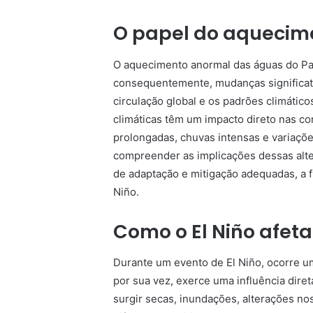
O papel do aquecim
O aquecimento anormal das águas do Pac
consequentemente, mudanças significati
circulação global e os padrões climáti
climáticas têm um impacto direto nas c
prolongadas, chuvas intensas e variaçõe
compreender as implicações dessas alte
de adaptação e mitigação adequadas, a f
Niño.
Como o El Niño afeta
Durante um evento de El Niño, ocorre u
por sua vez, exerce uma influência dire
surgir secas, inundações, alterações n