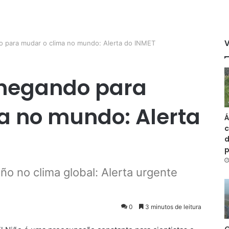
o para mudar o clima no mundo: Alerta do INMET
 chegando para
a no mundo: Alerta
Á
c
d
ño no clima global: Alerta urgente
0
3 minutos de leitura