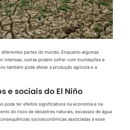
m diferentes partes do mundo. Enquanto algumas
or intensas, outras podem sofrer com inundações e
no também pode afetar a produção agrícola e a
e sociais do El Niño
ño pode ter efeitos significativos na economia e na
mento do risco de desastres naturais, escassez de água
consequências socioeconômicas associadas a esse