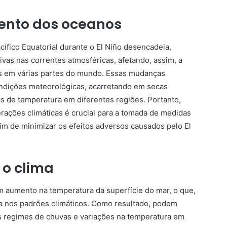
ento dos oceanos
ífico Equatorial durante o El Niño desencadeia,
vas nas correntes atmosféricas, afetando, assim, a
cos em várias partes do mundo. Essas mudanças
ondições meteorológicas, acarretando em secas
s de temperatura em diferentes regiões. Portanto,
rações climáticas é crucial para a tomada de medidas
im de minimizar os efeitos adversos causados pelo El
 o clima
m aumento na temperatura da superfície do mar, o que,
ta nos padrões climáticos. Como resultado, podem
os regimes de chuvas e variações na temperatura em