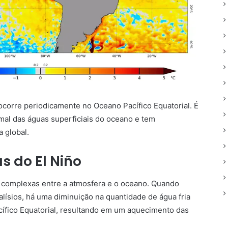
ocorre periodicamente no Oceano Pacífico Equatorial. É
al das águas superficiais do oceano e tem
a global.
s do El Niño
s complexas entre a atmosfera e o oceano. Quando
ísios, há uma diminuição na quantidade de água fria
cífico Equatorial, resultando em um aquecimento das