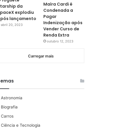
 foguete
Maíra Cardi é
tarship da
Condenada a
paceX explodiu
Pagar
pós lançamento
Indenização após
abril 20, 2023
Vender Curso de
Renda Extra
outubro 12, 2023
Carregar mais
Temas
Astronomia
Biografia
Carros
Ciência e Tecnologia