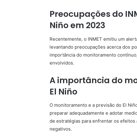
Preocupações do INM
Niño em 2023
Recentemente, o INMET emitiu um alert
levantando preocupações acerca dos pote
importância do monitoramento contínuo,
envolvidos.
A importância do mo
El Niño
O monitoramento e a previsão do El Niñ
preparar adequadamente e adotar medid
de estratégias para enfrentar os efeit
negativos.