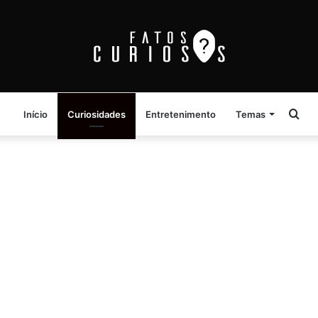
Pro
Início
Curiosidades
Entretenimento
Temas
por