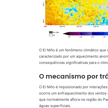
O El Niño é um fenômeno climático que 
caracterizado por um aquecimento anorm
consequências significativas para o clim
O mecanismo por trá
O El Niño é impulsionado por interaçõe
ocorre um enfraquecimento dos ventos al
que normalmente aflora na região do Pa
águas superficiais.