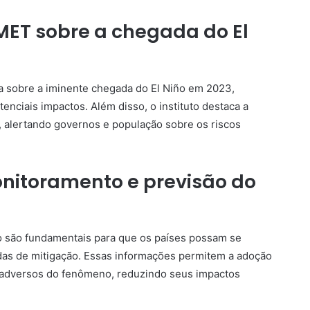
ET sobre a chegada do El
a sobre a iminente chegada do El Niño em 2023,
nciais impactos. Além disso, o instituto destaca a
 alertando governos e população sobre os riscos
nitoramento e previsão do
o são fundamentais para que os países possam se
as de mitigação. Essas informações permitem a adoção
os adversos do fenômeno, reduzindo seus impactos