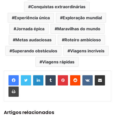
Conquistas extraordinárias
Experiência única
Exploração mundial
Jornada épica
Maravilhas do mundo
Metas audaciosas
Roteiro ambicioso
Superando obstáculos
Viagens incríveis
Viagens rápidas
Linkedin
Tumblr
Pinterest
Reddit
VK
Compartilhar via e-mail
Imprimir
Artigos relacionados