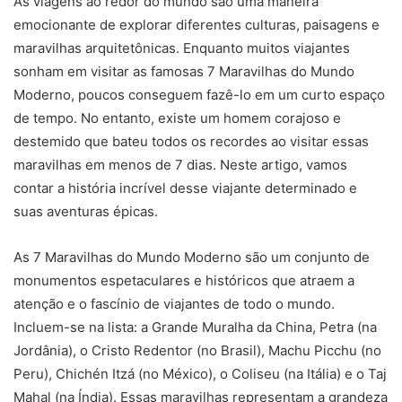
As viagens ao redor do mundo são uma maneira
emocionante de explorar diferentes culturas, paisagens e
maravilhas arquitetônicas. Enquanto muitos viajantes
sonham em visitar as famosas 7 Maravilhas do Mundo
Moderno, poucos conseguem fazê-lo em um curto espaço
de tempo. No entanto, existe um homem corajoso e
destemido que bateu todos os recordes ao visitar essas
maravilhas em menos de 7 dias. Neste artigo, vamos
contar a história incrível desse viajante determinado e
suas aventuras épicas.
As 7 Maravilhas do Mundo Moderno são um conjunto de
monumentos espetaculares e históricos que atraem a
atenção e o fascínio de viajantes de todo o mundo.
Incluem-se na lista: a Grande Muralha da China, Petra (na
Jordânia), o Cristo Redentor (no Brasil), Machu Picchu (no
Peru), Chichén Itzá (no México), o Coliseu (na Itália) e o Taj
Mahal (na Índia). Essas maravilhas representam a grandeza