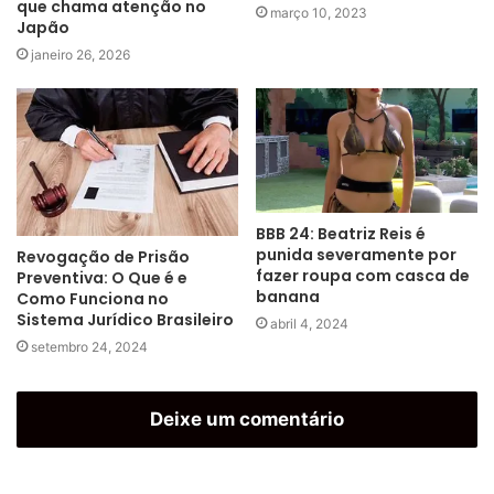
que chama atenção no
março 10, 2023
Japão
janeiro 26, 2026
BBB 24: Beatriz Reis é
punida severamente por
Revogação de Prisão
fazer roupa com casca de
Preventiva: O Que é e
banana
Como Funciona no
Sistema Jurídico Brasileiro
abril 4, 2024
setembro 24, 2024
Deixe um comentário