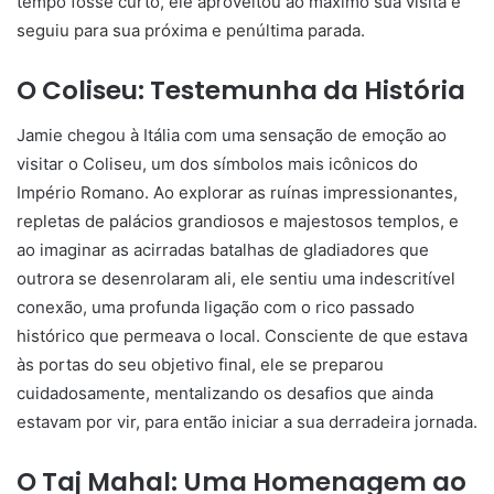
tempo fosse curto, ele aproveitou ao máximo sua visita e
seguiu para sua próxima e penúltima parada.
O Coliseu: Testemunha da História
Jamie chegou à Itália com uma sensação de emoção ao
visitar o Coliseu, um dos símbolos mais icônicos do
Império Romano. Ao explorar as ruínas impressionantes,
repletas de palácios grandiosos e majestosos templos, e
ao imaginar as acirradas batalhas de gladiadores que
outrora se desenrolaram ali, ele sentiu uma indescritível
conexão, uma profunda ligação com o rico passado
histórico que permeava o local. Consciente de que estava
às portas do seu objetivo final, ele se preparou
cuidadosamente, mentalizando os desafios que ainda
estavam por vir, para então iniciar a sua derradeira jornada.
O Taj Mahal: Uma Homenagem ao