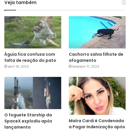
Veja também
Águia fica confusa com
Cachorro salva filhote de
falta de reação do pato
afogamento
abril 16, 2023
fevereiro 11, 2023
O foguete Starship da
Maíra Cardi é Condenada
SpaceX explodiu após
a Pagar Indenização após
lançamento