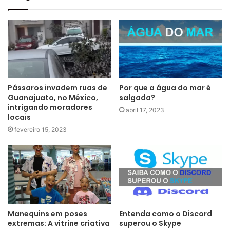
Pássaros invadem ruas de
Por que a água do mar é
Guanajuato, no México,
salgada?
intrigando moradores
abril 17, 2023
locais
fevereiro 15, 2023
Manequins em poses
Entenda como o Discord
extremas: A vitrine criativa
superou o Skype