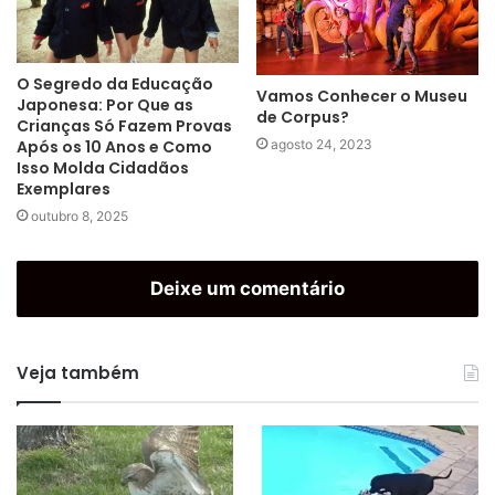
O Segredo da Educação
Vamos Conhecer o Museu
Japonesa: Por Que as
de Corpus?
Crianças Só Fazem Provas
Após os 10 Anos e Como
agosto 24, 2023
Isso Molda Cidadãos
Exemplares
outubro 8, 2025
Deixe um comentário
Veja também