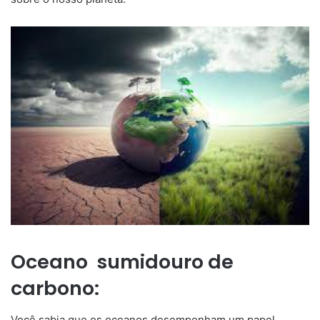
Oceano sumidouro de
carbono:
Você sabia que os oceanos desempenham um papel