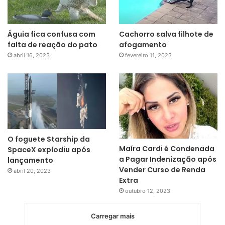
Águia fica confusa com
Cachorro salva filhote de
falta de reação do pato
afogamento
abril 16, 2023
fevereiro 11, 2023
O foguete Starship da
Maíra Cardi é Condenada
SpaceX explodiu após
a Pagar Indenização após
lançamento
Vender Curso de Renda
abril 20, 2023
Extra
outubro 12, 2023
Carregar mais