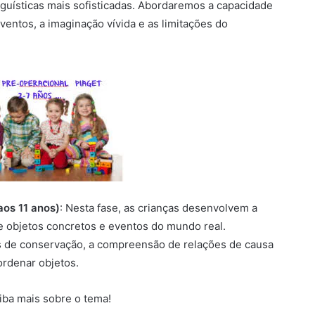
nguísticas mais sofisticadas. Abordaremos a capacidade
entos, a imaginação vívida e as limitações do
os 11 anos)
: Nesta fase, as crianças desenvolvem a
 objetos concretos e eventos do mundo real.
s de conservação, a compreensão de relações de causa
 ordenar objetos.