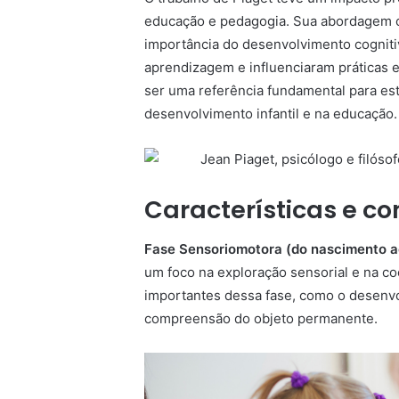
educação e pedagogia. Sua abordagem c
importância do desenvolvimento cogni
aprendizagem e influenciaram práticas 
ser uma referência fundamental para est
desenvolvimento infantil e na educação.
Características e c
Fase Sensoriomotora (do nascimento a
um foco na exploração sensorial e na c
importantes dessa fase, como o desenv
compreensão do objeto permanente.