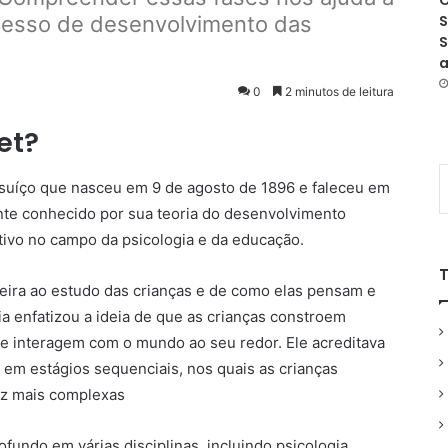
O
cesso de desenvolvimento das
S
S
a
0
2 minutos de leitura
et?
suíço que nasceu em 9 de agosto de 1896 e faleceu em
te conhecido por sua teoria do desenvolvimento
ativo no campo da psicologia e da educação.
reira ao estudo das crianças e de como elas pensam e
 enfatizou a ideia de que as crianças constroem
e interagem com o mundo ao seu redor. Ele acreditava
 em estágios sequenciais, nos quais as crianças
ez mais complexas
fundo em várias disciplinas, incluindo psicologia,