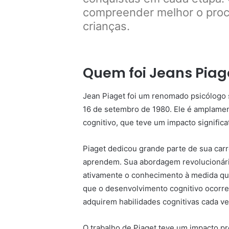
compreender melhor o pro
crianças.
Quem foi Jeans Piag
Jean Piaget foi um renomado psicólogo 
16 de setembro de 1980. Ele é amplamen
cognitivo, que teve um impacto signific
Piaget dedicou grande parte de sua car
aprendem. Sua abordagem revolucionária
ativamente o conhecimento à medida qu
que o desenvolvimento cognitivo ocorre
adquirem habilidades cognitivas cada v
O trabalho de Piaget teve um impacto pro