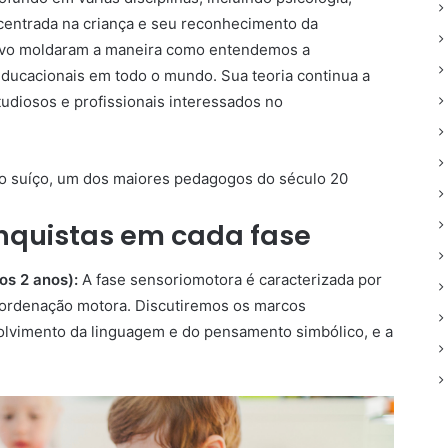
entrada na criança e seu reconhecimento da
tivo moldaram a maneira como entendemos a
educacionais em todo o mundo. Sua teoria continua a
udiosos e profissionais interessados no
onquistas em cada fase
os 2 anos):
A fase sensoriomotora é caracterizada por
oordenação motora. Discutiremos os marcos
olvimento da linguagem e do pensamento simbólico, e a