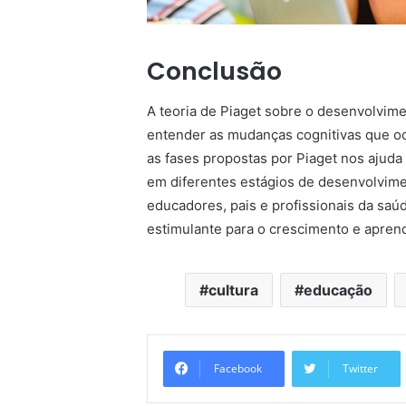
Conclusão
A teoria de Piaget sobre o desenvolvimen
entender as mudanças cognitivas que o
as fases propostas por Piaget nos ajuda
em diferentes estágios de desenvolvim
educadores, pais e profissionais da s
estimulante para o crescimento e aprend
cultura
educação
Facebook
Twitter