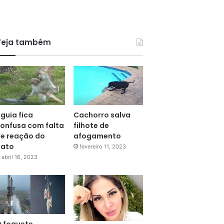
Veja também
guia fica
Cachorro salva
onfusa com falta
filhote de
e reação do
afogamento
pato
fevereiro 11, 2023
abril 16, 2023