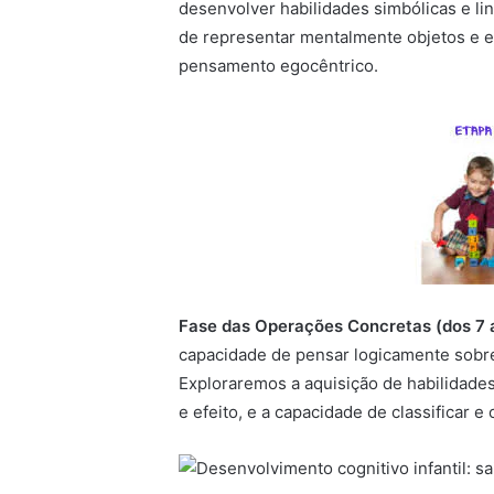
desenvolver habilidades simbólicas e li
de representar mentalmente objetos e ev
pensamento egocêntrico.
Fase das Operações Concretas (dos 7 a
capacidade de pensar logicamente sobre
Exploraremos a aquisição de habilidade
e efeito, e a capacidade de classificar e