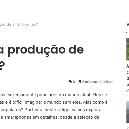
ução de smartphones?
 a produção de
?
Á
c
d
0
2 minutos de leitura
cos extremamente populares no mundo atual. Eles se
as e é difícil imaginar o mundo sem eles. Mas como é
o populares? Portanto, neste artigo, vamos explorar
de smartphones em detalhes, desde a seleção de