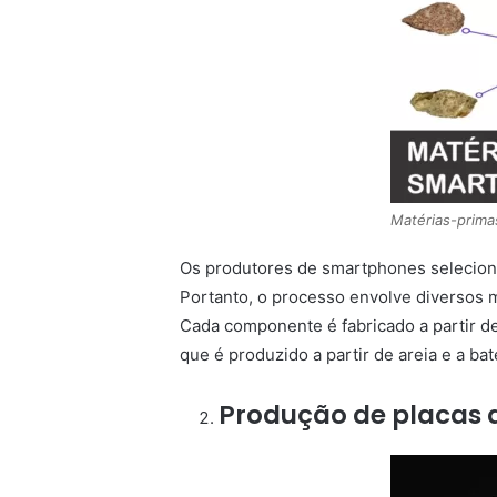
Matérias-prim
Os produtores de smartphones selecion
Portanto, o processo envolve diversos ma
Cada componente é fabricado a partir de
que é produzido a partir de areia e a bater
Produção de placas d