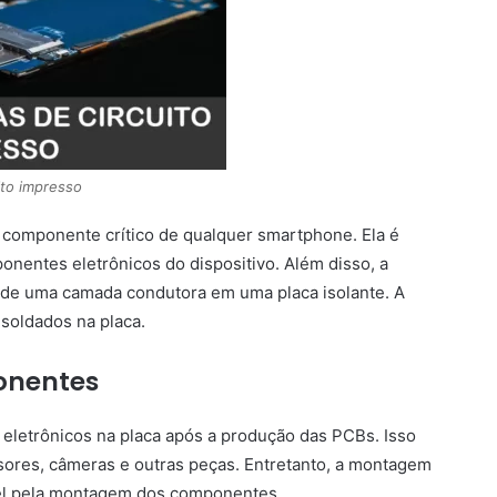
ito impresso
m componente crítico de qualquer smartphone. Ela é
nentes eletrônicos do dispositivo. Além disso, a
de uma camada condutora em uma placa isolante. A
soldados na placa.
onentes
letrônicos na placa após a produção das PCBs. Isso
ores, câmeras e outras peças. Entretanto, a montagem
el pela montagem dos componentes.