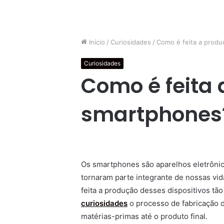
Início
/
Curiosidades
/
Como é feita a prod
Curiosidades
Como é feita
smartphones
Os smartphones são aparelhos eletrôni
tornaram parte integrante de nossas vid
feita a produção desses dispositivos tã
curiosidades
o processo de fabricação 
matérias-primas até o produto final.