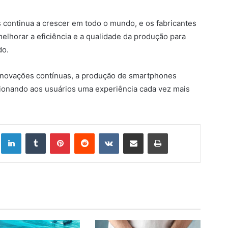
continua a crescer em todo o mundo, e os fabricantes
lhorar a eficiência e a qualidade da produção para
do.
 inovações contínuas, a produção de smartphones
cionando aos usuários uma experiência cada vez mais
Linkedin
Tumblr
Pinterest
Reddit
VK
Compartilhar via e-mail
Imprimir