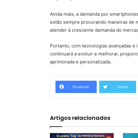
Ainda mais, a demanda por smartphones 
estão sempre procurando maneiras de me
atender à crescente demanda do merca
Portanto, com tecnologias avançadas e
continuará a evoluir e melhorar, propor
aprimorada e personalizada.
Facebook
Twitter
Artigos relacionados