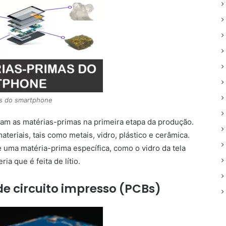
as do smartphone
am as matérias-primas na primeira etapa da produção.
teriais, tais como metais, vidro, plástico e cerâmica.
 uma matéria-prima específica, como o vidro da tela
ia que é feita de lítio.
e circuito impresso (PCBs)