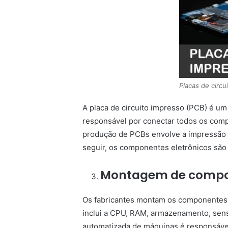
Placas de circu
A placa de circuito impresso (PCB) é u
responsável por conectar todos os compo
produção de PCBs envolve a impressão 
seguir, os componentes eletrônicos são 
Montagem de comp
Os fabricantes montam os componentes e
inclui a CPU, RAM, armazenamento, sens
automatizada de máquinas é responsáv