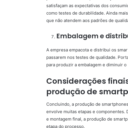
satisfaçam as expectativas dos consumid
como testes de durabilidade. Ainda ma
que não atendem aos padrões de qualid
Embalagem e distrib
A empresa empacota e distribui os sma
passarem nos testes de qualidade. Porta
para produzir a embalagem e diminuir o 
Considerações finais
produção de smart
Concluindo, a produção de smartphones
envolve muitas etapas e componentes. De
e montagem final, a produção de smartp
etapa do processo.