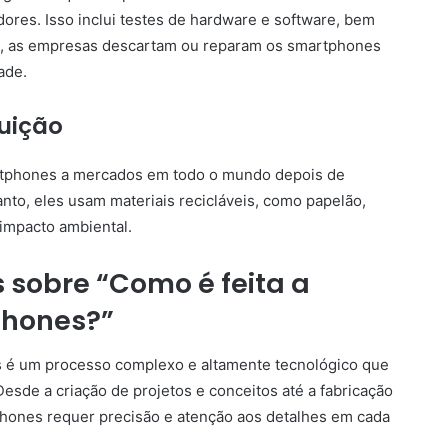
ores. Isso inclui testes de hardware e software, bem
is, as empresas descartam ou reparam os smartphones
ade.
uição
rtphones a mercados em todo o mundo depois de
nto, eles usam materiais recicláveis, como papelão,
impacto ambiental.
 sobre “Como é feita a
phones?”
 é um processo complexo e altamente tecnológico que
sde a criação de projetos e conceitos até a fabricação
hones requer precisão e atenção aos detalhes em cada