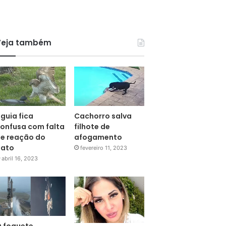
Veja também
guia fica
Cachorro salva
onfusa com falta
filhote de
e reação do
afogamento
pato
fevereiro 11, 2023
abril 16, 2023