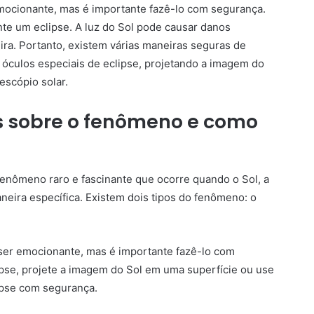
mocionante, mas é importante fazê-lo com segurança.
te um eclipse. A luz do Sol pode causar danos
ra. Portanto, existem várias maneiras seguras de
 óculos especiais de eclipse, projetando a imagem do
escópio solar.
s sobre o fenômeno e como
fenômeno raro e fascinante que ocorre quando o Sol, a
neira específica. Existem dois tipos do fenômeno: o
ser emocionante, mas é importante fazê-lo com
ipse, projete a imagem do Sol em uma superfície ou use
ipse com segurança.