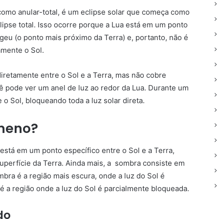
omo anular-total, é um eclipse solar que começa como
ipse total. Isso ocorre porque a Lua está em um ponto
geu (o ponto mais próximo da Terra) e, portanto, não é
amente o Sol.
diretamente entre o Sol e a Terra, mas não cobre
ê pode ver um anel de luz ao redor da Lua. Durante um
 o Sol, bloqueando toda a luz solar direta.
meno?
está em um ponto específico entre o Sol e a Terra,
perfície da Terra. Ainda mais, a sombra consiste em
bra é a região mais escura, onde a luz do Sol é
a região onde a luz do Sol é parcialmente bloqueada.
do