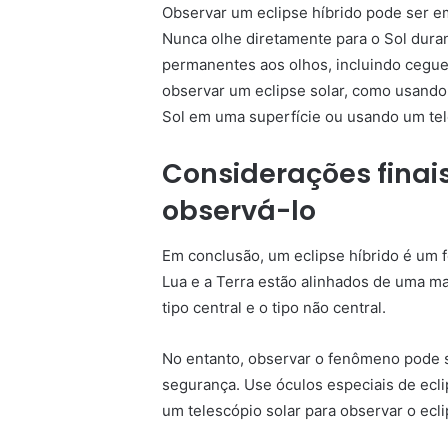
Observar um eclipse híbrido pode ser e
Nunca olhe diretamente para o Sol duran
permanentes aos olhos, incluindo ceguei
observar um eclipse solar, como usando
Sol em uma superfície ou usando um tel
Considerações finai
observá-lo
Em conclusão, um eclipse híbrido é um 
Lua e a Terra estão alinhados de uma ma
tipo central e o tipo não central.
No entanto, observar o fenômeno pode 
segurança. Use óculos especiais de ecl
um telescópio solar para observar o ecl