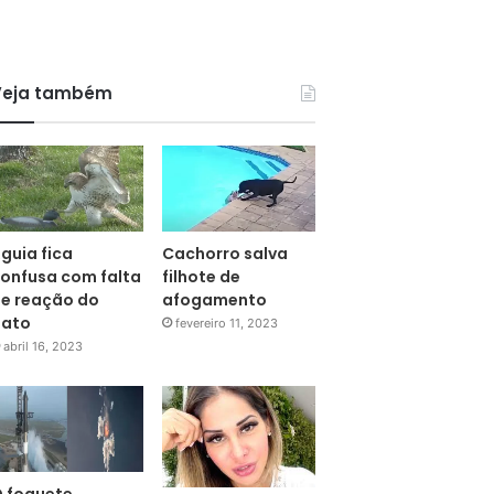
Veja também
guia fica
Cachorro salva
onfusa com falta
filhote de
e reação do
afogamento
pato
fevereiro 11, 2023
abril 16, 2023