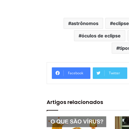
astrônomos
eclipse
óculos de eclipse
tipo
Facebook
Twitter
Artigos relacionados