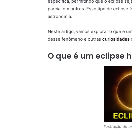
específica, permitindo que o eclipse se
parcial em outros. Esse tipo de eclipse 
astronomia.
Neste artigo, vamos explorar o que é um
desse fenômeno e outras
curiosidades
c
O que é um eclipse h
Ilustração de u