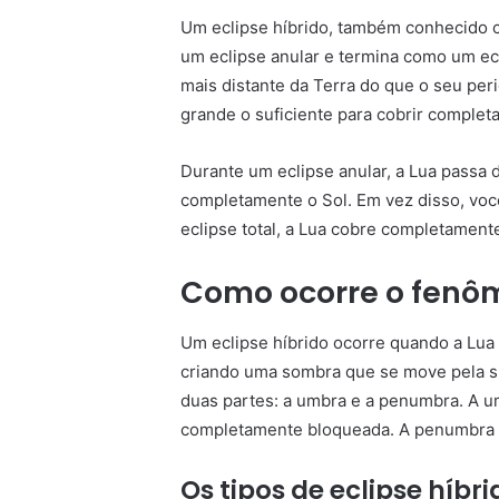
Um eclipse híbrido, também conhecido c
um eclipse anular e termina como um ecl
mais distante da Terra do que o seu peri
grande o suficiente para cobrir complet
Durante um eclipse anular, a Lua passa 
completamente o Sol. Em vez disso, voc
eclipse total, a Lua cobre completamente
Como ocorre o fenô
Um eclipse híbrido ocorre quando a Lua 
criando uma sombra que se move pela su
duas partes: a umbra e a penumbra. A um
completamente bloqueada. A penumbra é 
Os tipos de eclipse híbri