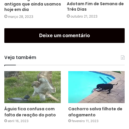
Adotam Fim de Semana de
antigas que ainda usamos
Três Dias
hoje em dia
outubro 21, 2023
março 28, 2023
Deixe um comentário
Veja também
Águia fica confusa com
Cachorro salva filhote de
falta de reação do pato
afogamento
abril 16, 2023
fevereiro 11, 2023