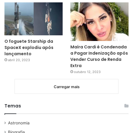
O foguete Starship da
Maíra Cardi é Condenada
SpaceX explodiu após
a Pagar Indenização após
lançamento
Vender Curso de Renda
abril 20, 2023
Extra
outubro 12, 2023
Carregar mais
Temas
Astronomia
Biografia