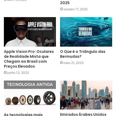
2025
outubro 17, 2025
Apple Vision Pro: Oculares
O Que é o Triângulo das
de Realidade Mista que
Bermudas?
Chegam ao Brasil com
maio 21, 2023
Preços Elevados
junho 13, 2023
Emirados Árabes Unidos
As tecnologias mais