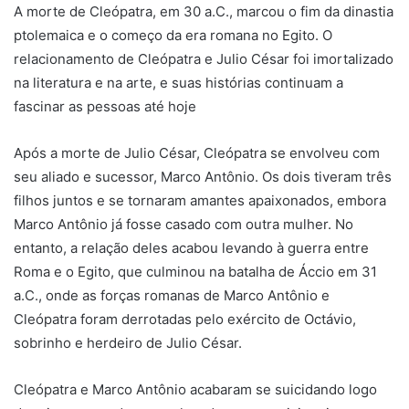
A morte de Cleópatra, em 30 a.C., marcou o fim da dinastia
ptolemaica e o começo da era romana no Egito. O
relacionamento de Cleópatra e Julio César foi imortalizado
na literatura e na arte, e suas histórias continuam a
fascinar as pessoas até hoje
Após a morte de Julio César, Cleópatra se envolveu com
seu aliado e sucessor, Marco Antônio. Os dois tiveram três
filhos juntos e se tornaram amantes apaixonados, embora
Marco Antônio já fosse casado com outra mulher. No
entanto, a relação deles acabou levando à guerra entre
Roma e o Egito, que culminou na batalha de Áccio em 31
a.C., onde as forças romanas de Marco Antônio e
Cleópatra foram derrotadas pelo exército de Octávio,
sobrinho e herdeiro de Julio César.
Cleópatra e Marco Antônio acabaram se suicidando logo