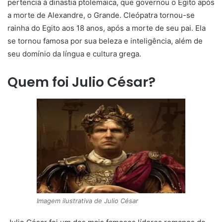
pertencia à dinastia ptolemaica, que governou o Egito após
a morte de Alexandre, o Grande. Cleópatra tornou-se
rainha do Egito aos 18 anos, após a morte de seu pai. Ela
se tornou famosa por sua beleza e inteligência, além de
seu domínio da língua e cultura grega.
Quem foi Julio César?
Imagem ilustrativa de Julio César