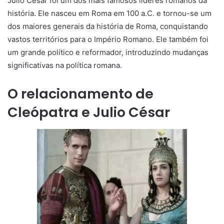
Julio César foi um dos mais famosos líderes romanos da
história. Ele nasceu em Roma em 100 a.C. e tornou-se um
dos maiores generais da história de Roma, conquistando
vastos territórios para o Império Romano. Ele também foi
um grande político e reformador, introduzindo mudanças
significativas na política romana.
O relacionamento de
Cleópatra e Julio César