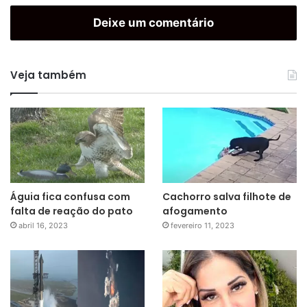
Deixe um comentário
Veja também
Águia fica confusa com
Cachorro salva filhote de
falta de reação do pato
afogamento
abril 16, 2023
fevereiro 11, 2023