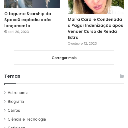
O foguete Starship da
Maíra Cardi é Condenada
SpaceX explodiu após
a Pagar Indenização após
lançamento
Vender Curso de Renda
abril 20, 2023
Extra
outubro 12, 2023
Carregar mais
Temas
Astronomia
Biografia
Carros
Ciência e Tecnologia