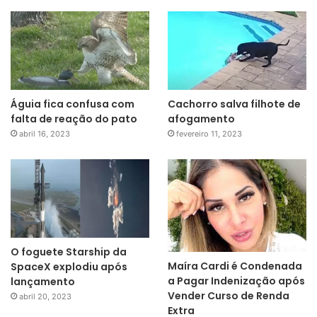
Águia fica confusa com
Cachorro salva filhote de
falta de reação do pato
afogamento
abril 16, 2023
fevereiro 11, 2023
O foguete Starship da
Maíra Cardi é Condenada
SpaceX explodiu após
a Pagar Indenização após
lançamento
Vender Curso de Renda
abril 20, 2023
Extra