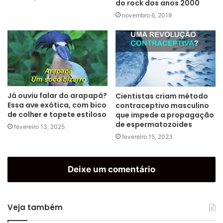
do rock dos anos 2000
novembro 6, 2019
Já ouviu falar do arapapá?
Cientistas criam método
Essa ave exótica, com bico
contraceptivo masculino
de colher e topete estiloso
que impede a propagação
de espermatozoides
fevereiro 13, 2025
fevereiro 15, 2023
Deixe um comentário
Veja também