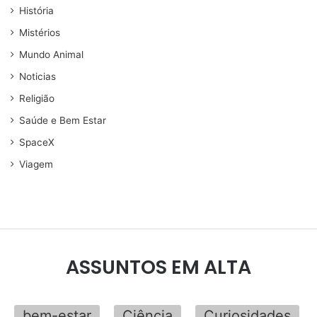
História
Mistérios
Mundo Animal
Noticias
Religião
Saúde e Bem Estar
SpaceX
Viagem
ASSUNTOS EM ALTA
bem-estar
Ciência
Curiosidades