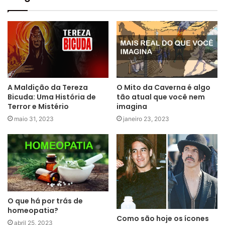
A Maldição da Tereza
O Mito da Caverna é algo
Bicuda: Uma História de
tão atual que você nem
Terror e Mistério
imagina
maio 31, 2023
janeiro 23, 2023
O que há por trás de
homeopatia?
Como são hoje os ícones
abril 25, 2023