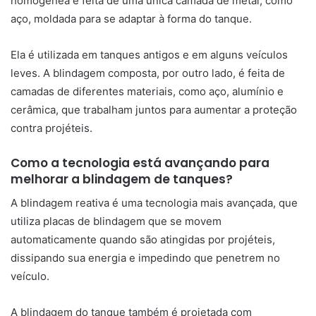
homogênea é feita de uma única camada de metal, como
aço, moldada para se adaptar à forma do tanque.
Ela é utilizada em tanques antigos e em alguns veículos
leves. A blindagem composta, por outro lado, é feita de
camadas de diferentes materiais, como aço, alumínio e
cerâmica, que trabalham juntos para aumentar a proteção
contra projéteis.
Como a tecnologia está avançando para
melhorar a blindagem de tanques?
A blindagem reativa é uma tecnologia mais avançada, que
utiliza placas de blindagem que se movem
automaticamente quando são atingidas por projéteis,
dissipando sua energia e impedindo que penetrem no
veículo.
A blindagem do tanque também é projetada com