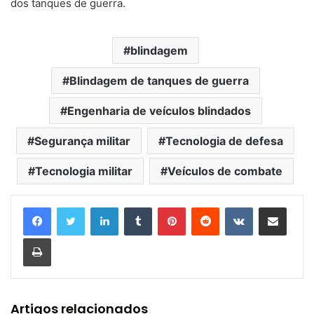
dos tanques de guerra.
blindagem
Blindagem de tanques de guerra
Engenharia de veículos blindados
Segurança militar
Tecnologia de defesa
Tecnologia militar
Veículos de combate
Linkedin
Tumblr
Pinterest
Reddit
VK
Compartilhar via e-mail
Imprimir
Artigos relacionados