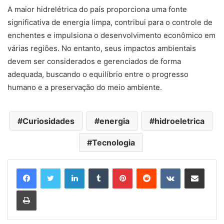
A maior hidrelétrica do país proporciona uma fonte
significativa de energia limpa, contribui para o controle de
enchentes e impulsiona o desenvolvimento econômico em
várias regiões. No entanto, seus impactos ambientais
devem ser considerados e gerenciados de forma
adequada, buscando o equilíbrio entre o progresso
humano e a preservação do meio ambiente.
Curiosidades
energia
hidroeletrica
Tecnologia
Linkedin
Tumblr
Pinterest
Reddit
VK
Compartilhar via e-mail
Imprimir