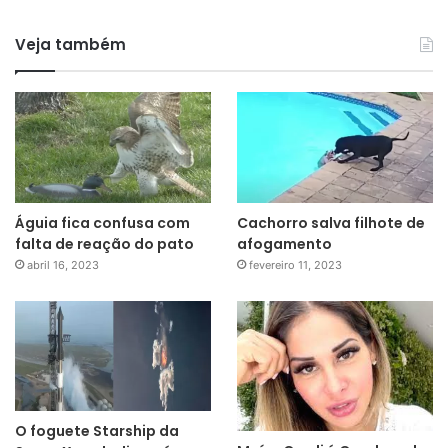
Veja também
Águia fica confusa com
Cachorro salva filhote de
falta de reação do pato
afogamento
abril 16, 2023
fevereiro 11, 2023
O foguete Starship da