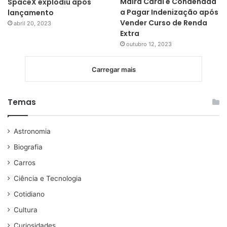
Maíra Cardi é Condenada
SpaceX explodiu após
a Pagar Indenização após
lançamento
Vender Curso de Renda
abril 20, 2023
Extra
outubro 12, 2023
Carregar mais
Temas
Astronomia
Biografia
Carros
Ciência e Tecnologia
Cotidiano
Cultura
Curiosidades