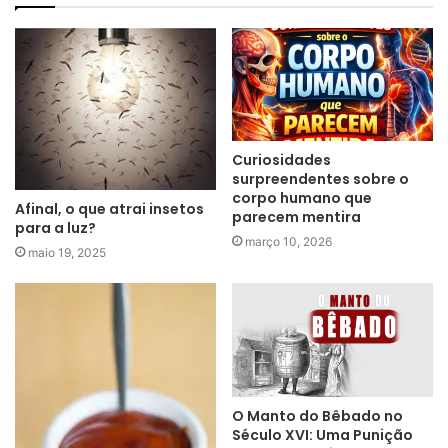
Curiosidades
surpreendentes sobre o
corpo humano que
Afinal, o que atrai insetos
parecem mentira
para a luz?
março 10, 2026
maio 19, 2025
O Manto do Bêbado no
Século XVI: Uma Punição