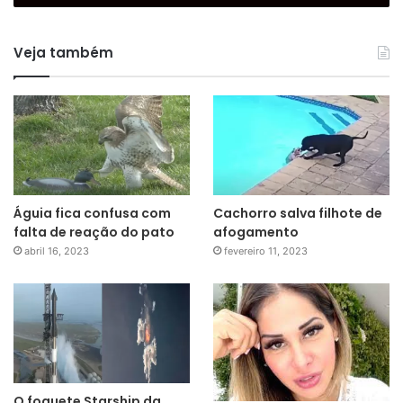
Veja também
Águia fica confusa com
Cachorro salva filhote de
falta de reação do pato
afogamento
abril 16, 2023
fevereiro 11, 2023
O foguete Starship da