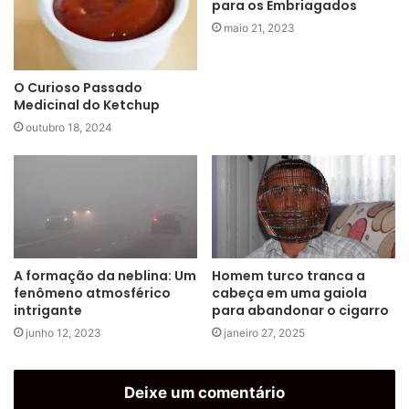
para os Embriagados
maio 21, 2023
O Curioso Passado
Medicinal do Ketchup
outubro 18, 2024
A formação da neblina: Um
Homem turco tranca a
fenômeno atmosférico
cabeça em uma gaiola
intrigante
para abandonar o cigarro
junho 12, 2023
janeiro 27, 2025
Deixe um comentário