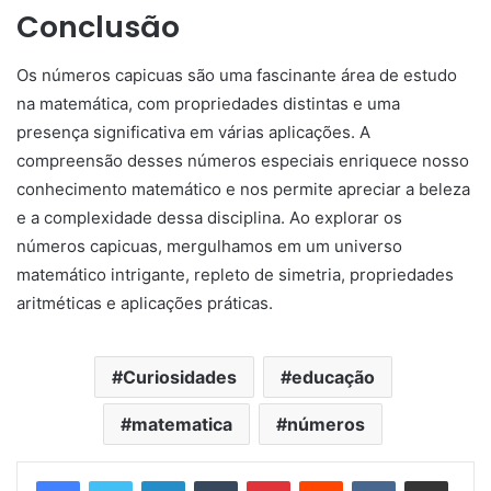
Conclusão
Os números capicuas são uma fascinante área de estudo
na matemática, com propriedades distintas e uma
presença significativa em várias aplicações. A
compreensão desses números especiais enriquece nosso
conhecimento matemático e nos permite apreciar a beleza
e a complexidade dessa disciplina. Ao explorar os
números capicuas, mergulhamos em um universo
matemático intrigante, repleto de simetria, propriedades
aritméticas e aplicações práticas.
Curiosidades
educação
matematica
números
Linkedin
Tumblr
Pinterest
Reddit
VK
Compartilhar via e-mail