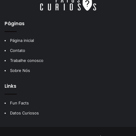
Páginas
Página inicial
Contato
Trabalhe conosco
Sobre Nós
Links
Fun Facts
Datos Curiosos