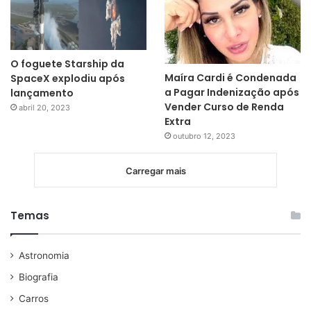
O foguete Starship da
Maíra Cardi é Condenada
SpaceX explodiu após
a Pagar Indenização após
lançamento
Vender Curso de Renda
abril 20, 2023
Extra
outubro 12, 2023
Carregar mais
Temas
Astronomia
Biografia
Carros