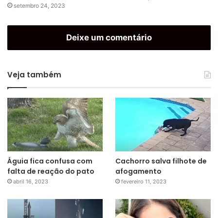
setembro 24, 2023
Deixe um comentário
Veja também
Águia fica confusa com
Cachorro salva filhote de
falta de reação do pato
afogamento
abril 16, 2023
fevereiro 11, 2023