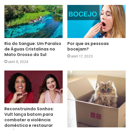
Rio do Sangue: Um Paraíso
Por que as pessoas
de Águas Cristalinas no
bocejam?
Mato Grosso do Sul
abril 17, 2023
abril 9, 2024
Reconstruindo Sonhos:
Vult lança batom para
combater a violência
doméstica e restaurar