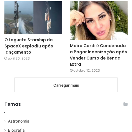
O foguete Starship da
Maíra Cardi é Condenada
SpaceX explodiu após
a Pagar Indenização após
lançamento
Vender Curso de Renda
abril 20, 2023
Extra
outubro 12, 2023
Carregar mais
Temas
Astronomia
Biografia